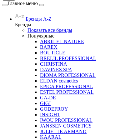
Главное меню
Бренды A-Z
Бренды
Показать все бренды
Популярные
ABRIL ET NATURE
BAREX
BOUTICLE
BRELIL PROFESSIONAL
CHRISTINA
DAVINES SPA
DIOMA PROFESSIONAL
ELDAN cosmetics
EPICA PROFESSIONAL
ESTEL PROFESSIONAL
GA-DE
GIGI
GODEFROY
INSIGHT
IWOU PROFESSIONAL
JANSSEN COSMETICS
JULIETTE ARMAND
KAARAL