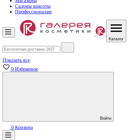
Магазины
Салоны красоты
Профессионалам
Каталог
Показать все
0
Избранное
Войти
0
Корзина