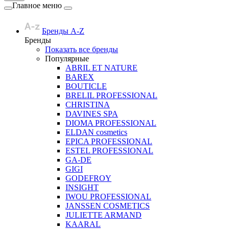
Главное меню
Бренды A-Z
Бренды
Показать все бренды
Популярные
ABRIL ET NATURE
BAREX
BOUTICLE
BRELIL PROFESSIONAL
CHRISTINA
DAVINES SPA
DIOMA PROFESSIONAL
ELDAN cosmetics
EPICA PROFESSIONAL
ESTEL PROFESSIONAL
GA-DE
GIGI
GODEFROY
INSIGHT
IWOU PROFESSIONAL
JANSSEN COSMETICS
JULIETTE ARMAND
KAARAL