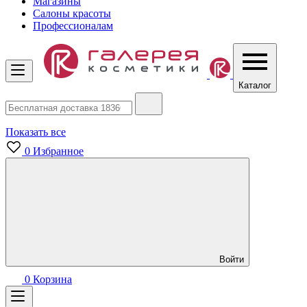
Магазины
Салоны красоты
Профессионалам
Каталог
Показать все
0
Избранное
Войти
0
Корзина