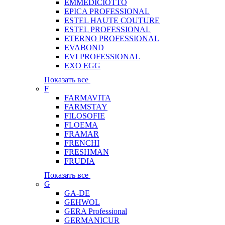
EMMEDICIOTTO
EPICA PROFESSIONAL
ESTEL HAUTE COUTURE
ESTEL PROFESSIONAL
ETERNO PROFESSIONAL
EVABOND
EVI PROFESSIONAL
EXO EGG
Показать все
F
FARMAVITA
FARMSTAY
FILOSOFIE
FLOEMA
FRAMAR
FRENCHI
FRESHMAN
FRUDIA
Показать все
G
GA-DE
GEHWOL
GERA Professional
GERMANICUR