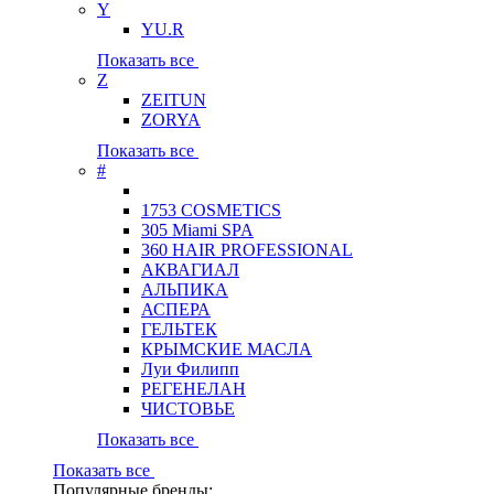
Y
YU.R
Показать все
Z
ZEITUN
ZORYA
Показать все
#
1753 COSMETICS
305 Miami SPA
360 HAIR PROFESSIONAL
АКВАГИАЛ
АЛЬПИКА
АСПЕРА
ГЕЛЬТЕК
КРЫМСКИЕ МАСЛА
Луи Филипп
РЕГЕНЕЛАН
ЧИСТОВЬЕ
Показать все
Показать все
Популярные бренды: