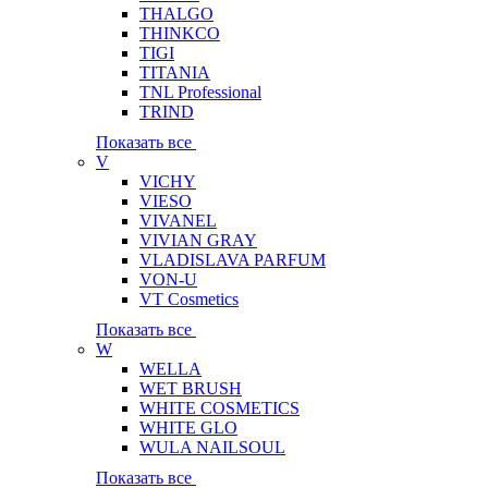
THALGO
THINKCO
TIGI
TITANIA
TNL Professional
TRIND
Показать все
V
VICHY
VIESO
VIVANEL
VIVIAN GRAY
VLADISLAVA PARFUM
VON-U
VT Cosmetics
Показать все
W
WELLA
WET BRUSH
WHITE COSMETICS
WHITE GLO
WULA NAILSOUL
Показать все