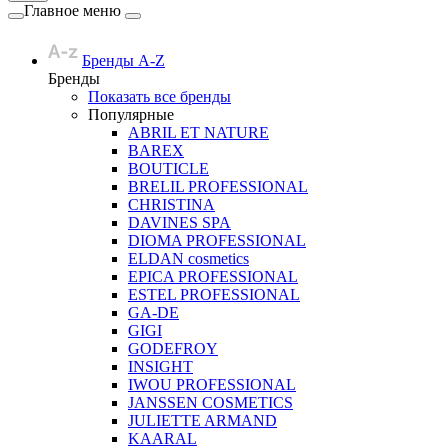
Главное меню
Бренды A-Z
Бренды
Показать все бренды
Популярные
ABRIL ET NATURE
BAREX
BOUTICLE
BRELIL PROFESSIONAL
CHRISTINA
DAVINES SPA
DIOMA PROFESSIONAL
ELDAN cosmetics
EPICA PROFESSIONAL
ESTEL PROFESSIONAL
GA-DE
GIGI
GODEFROY
INSIGHT
IWOU PROFESSIONAL
JANSSEN COSMETICS
JULIETTE ARMAND
KAARAL