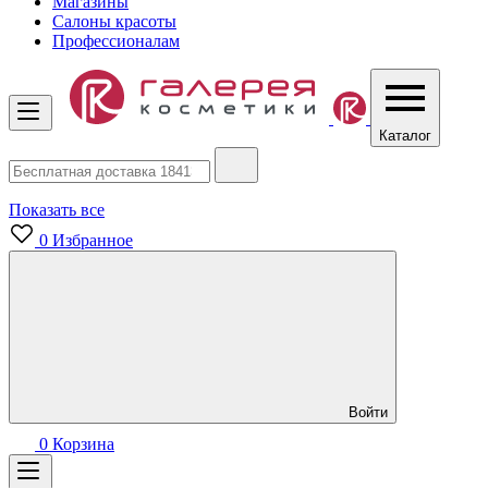
Магазины
Салоны красоты
Профессионалам
Каталог
Показать все
0
Избранное
Войти
0
Корзина