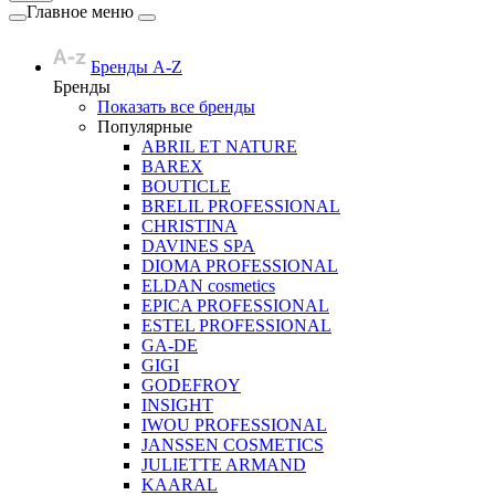
Главное меню
Бренды A-Z
Бренды
Показать все бренды
Популярные
ABRIL ET NATURE
BAREX
BOUTICLE
BRELIL PROFESSIONAL
CHRISTINA
DAVINES SPA
DIOMA PROFESSIONAL
ELDAN cosmetics
EPICA PROFESSIONAL
ESTEL PROFESSIONAL
GA-DE
GIGI
GODEFROY
INSIGHT
IWOU PROFESSIONAL
JANSSEN COSMETICS
JULIETTE ARMAND
KAARAL