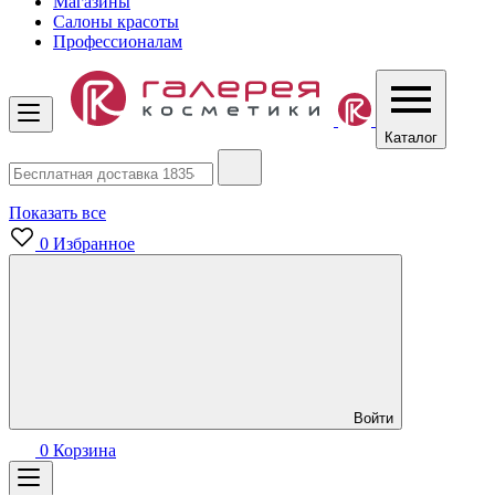
Магазины
Салоны красоты
Профессионалам
Каталог
Показать все
0
Избранное
Войти
0
Корзина