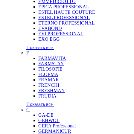
EMMEDICIOTTO
EPICA PROFESSIONAL
ESTEL HAUTE COUTURE
ESTEL PROFESSIONAL
ETERNO PROFESSIONAL
EVABOND
EVI PROFESSIONAL
EXO EGG
Показать все
F
FARMAVITA
FARMSTAY
FILOSOFIE
FLOEMA
FRAMAR
FRENCHI
FRESHMAN
FRUDIA
Показать все
G
GA-DE
GEHWOL
GERA Professional
GERMANICUR