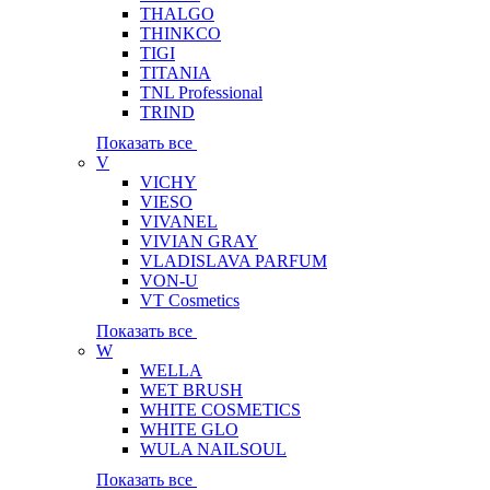
THALGO
THINKCO
TIGI
TITANIA
TNL Professional
TRIND
Показать все
V
VICHY
VIESO
VIVANEL
VIVIAN GRAY
VLADISLAVA PARFUM
VON-U
VT Cosmetics
Показать все
W
WELLA
WET BRUSH
WHITE COSMETICS
WHITE GLO
WULA NAILSOUL
Показать все