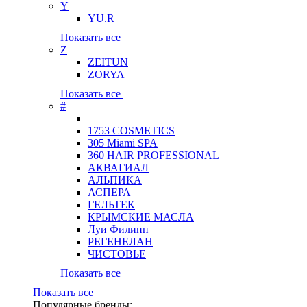
Y
YU.R
Показать все
Z
ZEITUN
ZORYA
Показать все
#
1753 COSMETICS
305 Miami SPA
360 HAIR PROFESSIONAL
АКВАГИАЛ
АЛЬПИКА
АСПЕРА
ГЕЛЬТЕК
КРЫМСКИЕ МАСЛА
Луи Филипп
РЕГЕНЕЛАН
ЧИСТОВЬЕ
Показать все
Показать все
Популярные бренды: