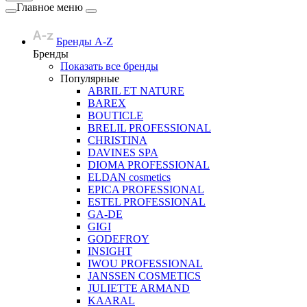
Главное меню
Бренды A-Z
Бренды
Показать все бренды
Популярные
ABRIL ET NATURE
BAREX
BOUTICLE
BRELIL PROFESSIONAL
CHRISTINA
DAVINES SPA
DIOMA PROFESSIONAL
ELDAN cosmetics
EPICA PROFESSIONAL
ESTEL PROFESSIONAL
GA-DE
GIGI
GODEFROY
INSIGHT
IWOU PROFESSIONAL
JANSSEN COSMETICS
JULIETTE ARMAND
KAARAL