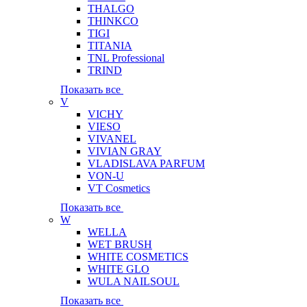
THALGO
THINKCO
TIGI
TITANIA
TNL Professional
TRIND
Показать все
V
VICHY
VIESO
VIVANEL
VIVIAN GRAY
VLADISLAVA PARFUM
VON-U
VT Cosmetics
Показать все
W
WELLA
WET BRUSH
WHITE COSMETICS
WHITE GLO
WULA NAILSOUL
Показать все