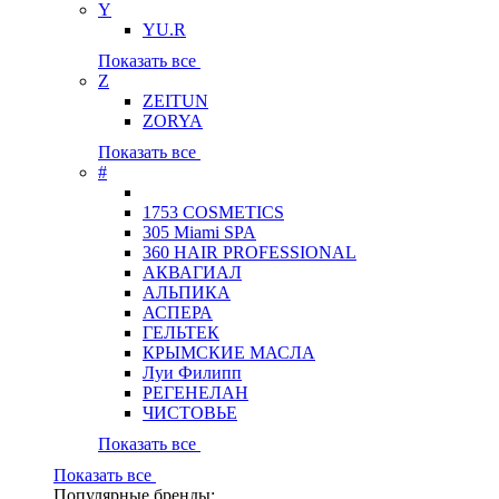
Y
YU.R
Показать все
Z
ZEITUN
ZORYA
Показать все
#
1753 COSMETICS
305 Miami SPA
360 HAIR PROFESSIONAL
АКВАГИАЛ
АЛЬПИКА
АСПЕРА
ГЕЛЬТЕК
КРЫМСКИЕ МАСЛА
Луи Филипп
РЕГЕНЕЛАН
ЧИСТОВЬЕ
Показать все
Показать все
Популярные бренды: