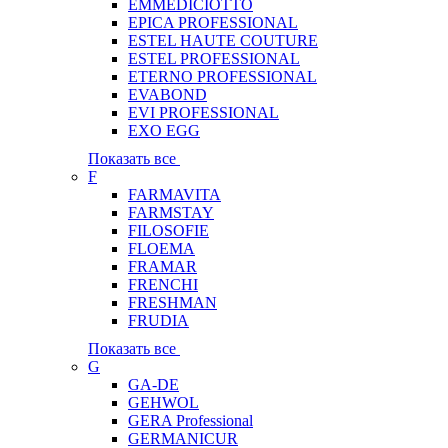
EMMEDICIOTTO
EPICA PROFESSIONAL
ESTEL HAUTE COUTURE
ESTEL PROFESSIONAL
ETERNO PROFESSIONAL
EVABOND
EVI PROFESSIONAL
EXO EGG
Показать все
F
FARMAVITA
FARMSTAY
FILOSOFIE
FLOEMA
FRAMAR
FRENCHI
FRESHMAN
FRUDIA
Показать все
G
GA-DE
GEHWOL
GERA Professional
GERMANICUR