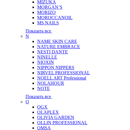
MIZUKA
MORGAN’S
MORIZO
MOROCCANOIL
MS NAILS
Показать все
N
NAME SKIN CARE
NATURE EMBRACE
NESTI DANTE
NINELLE
NIOXIN
NIPPON NIPPERS
NIRVEL PROFESSIONAL
NOELL ART Professional
NOLAHOUR
NOTE
Показать все
O
OGX
OLAPLEX
OLIVIA GARDEN
OLLIN PROFESSIONAL
OMSA