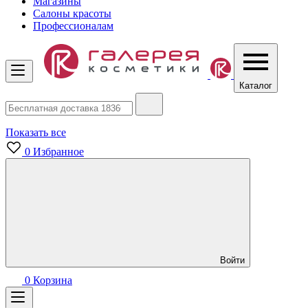
Магазины
Салоны красоты
Профессионалам
Каталог
Показать все
0
Избранное
Войти
0
Корзина