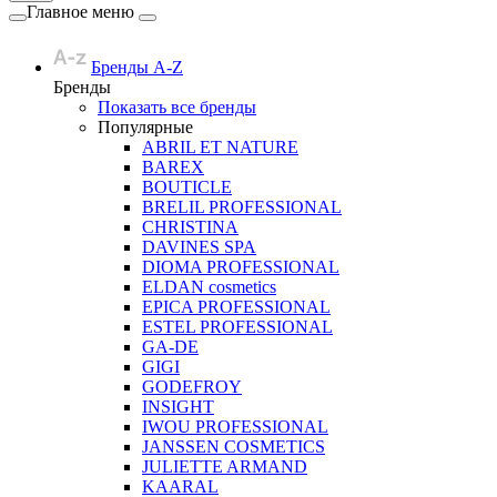
Главное меню
Бренды A-Z
Бренды
Показать все бренды
Популярные
ABRIL ET NATURE
BAREX
BOUTICLE
BRELIL PROFESSIONAL
CHRISTINA
DAVINES SPA
DIOMA PROFESSIONAL
ELDAN cosmetics
EPICA PROFESSIONAL
ESTEL PROFESSIONAL
GA-DE
GIGI
GODEFROY
INSIGHT
IWOU PROFESSIONAL
JANSSEN COSMETICS
JULIETTE ARMAND
KAARAL