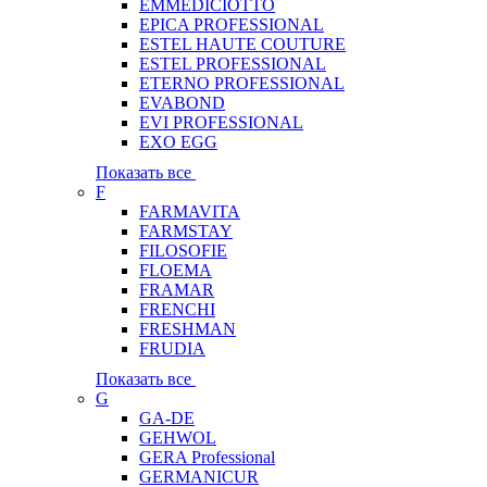
EMMEDICIOTTO
EPICA PROFESSIONAL
ESTEL HAUTE COUTURE
ESTEL PROFESSIONAL
ETERNO PROFESSIONAL
EVABOND
EVI PROFESSIONAL
EXO EGG
Показать все
F
FARMAVITA
FARMSTAY
FILOSOFIE
FLOEMA
FRAMAR
FRENCHI
FRESHMAN
FRUDIA
Показать все
G
GA-DE
GEHWOL
GERA Professional
GERMANICUR