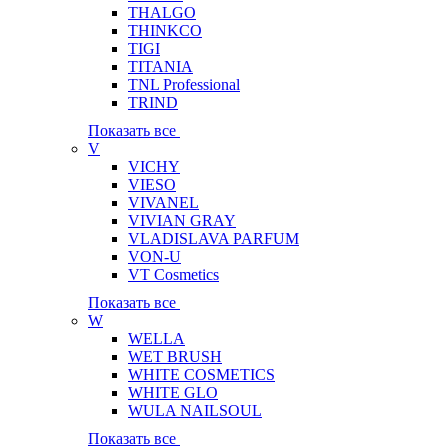
THALGO
THINKCO
TIGI
TITANIA
TNL Professional
TRIND
Показать все
V
VICHY
VIESO
VIVANEL
VIVIAN GRAY
VLADISLAVA PARFUM
VON-U
VT Cosmetics
Показать все
W
WELLA
WET BRUSH
WHITE COSMETICS
WHITE GLO
WULA NAILSOUL
Показать все