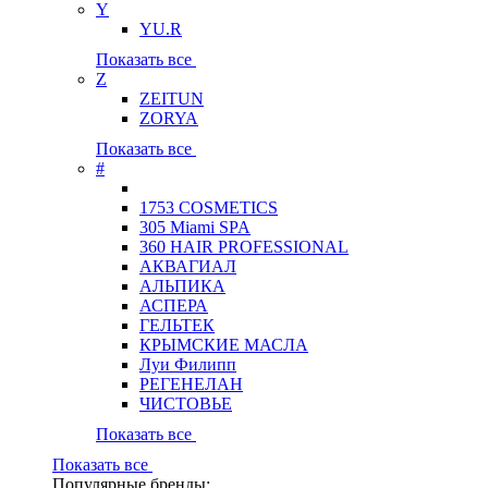
Y
YU.R
Показать все
Z
ZEITUN
ZORYA
Показать все
#
1753 COSMETICS
305 Miami SPA
360 HAIR PROFESSIONAL
АКВАГИАЛ
АЛЬПИКА
АСПЕРА
ГЕЛЬТЕК
КРЫМСКИЕ МАСЛА
Луи Филипп
РЕГЕНЕЛАН
ЧИСТОВЬЕ
Показать все
Показать все
Популярные бренды: