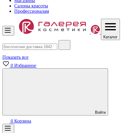
Магазины
Салоны красоты
Профессионалам
Каталог
Показать все
0
Избранное
Войти
0
Корзина