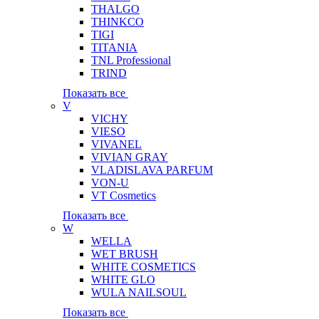
THALGO
THINKCO
TIGI
TITANIA
TNL Professional
TRIND
Показать все
V
VICHY
VIESO
VIVANEL
VIVIAN GRAY
VLADISLAVA PARFUM
VON-U
VT Cosmetics
Показать все
W
WELLA
WET BRUSH
WHITE COSMETICS
WHITE GLO
WULA NAILSOUL
Показать все