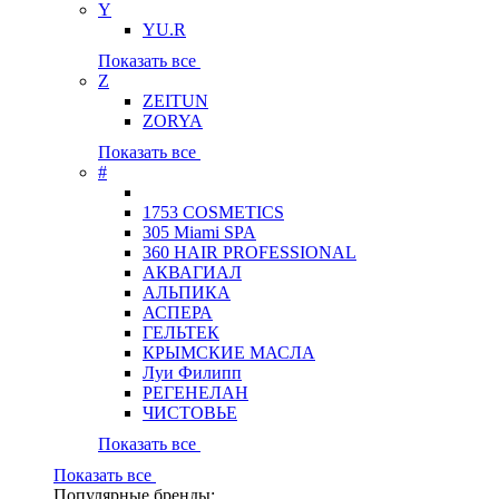
Y
YU.R
Показать все
Z
ZEITUN
ZORYA
Показать все
#
1753 COSMETICS
305 Miami SPA
360 HAIR PROFESSIONAL
АКВАГИАЛ
АЛЬПИКА
АСПЕРА
ГЕЛЬТЕК
КРЫМСКИЕ МАСЛА
Луи Филипп
РЕГЕНЕЛАН
ЧИСТОВЬЕ
Показать все
Показать все
Популярные бренды: