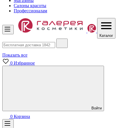
Магазины
Салоны красоты
Профессионалам
Каталог
Показать все
0
Избранное
Войти
0
Корзина