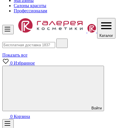
Магазины
Салоны красоты
Профессионалам
Каталог
Показать все
0
Избранное
Войти
0
Корзина