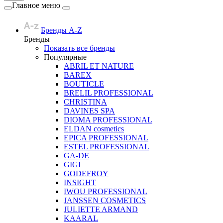
Главное меню
Бренды A-Z
Бренды
Показать все бренды
Популярные
ABRIL ET NATURE
BAREX
BOUTICLE
BRELIL PROFESSIONAL
CHRISTINA
DAVINES SPA
DIOMA PROFESSIONAL
ELDAN cosmetics
EPICA PROFESSIONAL
ESTEL PROFESSIONAL
GA-DE
GIGI
GODEFROY
INSIGHT
IWOU PROFESSIONAL
JANSSEN COSMETICS
JULIETTE ARMAND
KAARAL