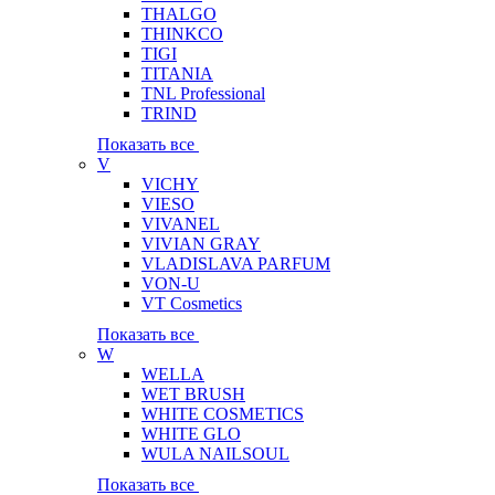
THALGO
THINKCO
TIGI
TITANIA
TNL Professional
TRIND
Показать все
V
VICHY
VIESO
VIVANEL
VIVIAN GRAY
VLADISLAVA PARFUM
VON-U
VT Cosmetics
Показать все
W
WELLA
WET BRUSH
WHITE COSMETICS
WHITE GLO
WULA NAILSOUL
Показать все