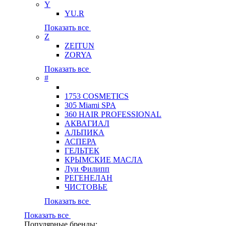
Y
YU.R
Показать все
Z
ZEITUN
ZORYA
Показать все
#
1753 COSMETICS
305 Miami SPA
360 HAIR PROFESSIONAL
АКВАГИАЛ
АЛЬПИКА
АСПЕРА
ГЕЛЬТЕК
КРЫМСКИЕ МАСЛА
Луи Филипп
РЕГЕНЕЛАН
ЧИСТОВЬЕ
Показать все
Показать все
Популярные бренды: