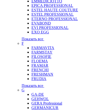
EMMEDICIOTTO
EPICA PROFESSIONAL
ESTEL HAUTE COUTURE
ESTEL PROFESSIONAL
ETERNO PROFESSIONAL
EVABOND
EVI PROFESSIONAL
EXO EGG
Показать все
F
FARMAVITA
FARMSTAY
FILOSOFIE
FLOEMA
FRAMAR
FRENCHI
FRESHMAN
FRUDIA
Показать все
G
GA-DE
GEHWOL
GERA Professional
GERMANICUR