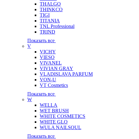
THALGO
THINKCO
TIGI
TITANIA
TNL Professional
TRIND
Показать все
V
VICHY
VIESO
VIVANEL
VIVIAN GRAY
VLADISLAVA PARFUM
VON-U
VT Cosmetics
Показать все
W
WELLA
WET BRUSH
WHITE COSMETICS
WHITE GLO
WULA NAILSOUL
Показать все