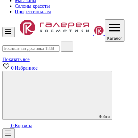
Магазины
Салоны красоты
Профессионалам
Каталог
Показать все
0
Избранное
Войти
0
Корзина