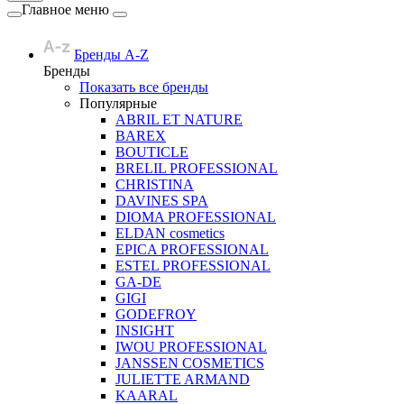
Главное меню
Бренды A-Z
Бренды
Показать все бренды
Популярные
ABRIL ET NATURE
BAREX
BOUTICLE
BRELIL PROFESSIONAL
CHRISTINA
DAVINES SPA
DIOMA PROFESSIONAL
ELDAN cosmetics
EPICA PROFESSIONAL
ESTEL PROFESSIONAL
GA-DE
GIGI
GODEFROY
INSIGHT
IWOU PROFESSIONAL
JANSSEN COSMETICS
JULIETTE ARMAND
KAARAL