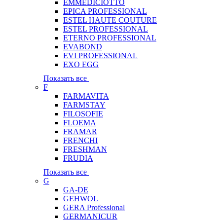
EMMEDICIOTTO
EPICA PROFESSIONAL
ESTEL HAUTE COUTURE
ESTEL PROFESSIONAL
ETERNO PROFESSIONAL
EVABOND
EVI PROFESSIONAL
EXO EGG
Показать все
F
FARMAVITA
FARMSTAY
FILOSOFIE
FLOEMA
FRAMAR
FRENCHI
FRESHMAN
FRUDIA
Показать все
G
GA-DE
GEHWOL
GERA Professional
GERMANICUR