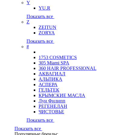
Y
YU.R
Показать все
Z
ZEITUN
ZORYA
Показать все
#
1753 COSMETICS
305 Miami SPA
360 HAIR PROFESSIONAL
АКВАГИАЛ
АЛЬПИКА
АСПЕРА
ГЕЛЬТЕК
КРЫМСКИЕ МАСЛА
Луи Филипп
РЕГЕНЕЛАН
ЧИСТОВЬЕ
Показать все
Показать все
Популярные бренды: