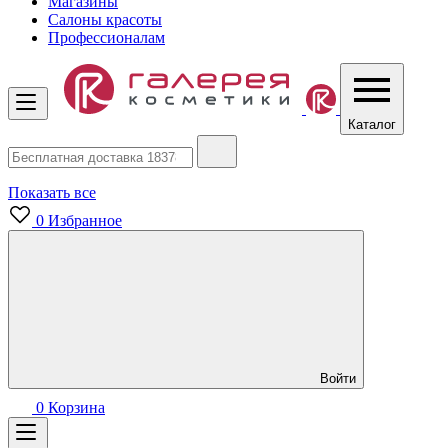
Магазины
Салоны красоты
Профессионалам
Каталог
Показать все
0
Избранное
Войти
0
Корзина