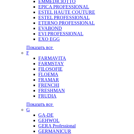
EMMEDICIOTTO
EPICA PROFESSIONAL
ESTEL HAUTE COUTURE
ESTEL PROFESSIONAL
ETERNO PROFESSIONAL
EVABOND
EVI PROFESSIONAL
EXO EGG
Показать все
F
FARMAVITA
FARMSTAY
FILOSOFIE
FLOEMA
FRAMAR
FRENCHI
FRESHMAN
FRUDIA
Показать все
G
GA-DE
GEHWOL
GERA Professional
GERMANICUR