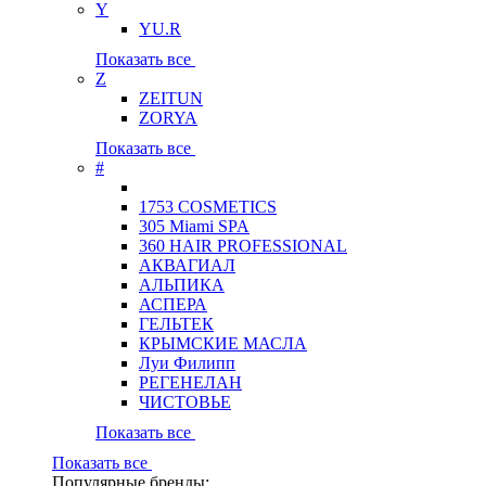
Y
YU.R
Показать все
Z
ZEITUN
ZORYA
Показать все
#
1753 COSMETICS
305 Miami SPA
360 HAIR PROFESSIONAL
АКВАГИАЛ
АЛЬПИКА
АСПЕРА
ГЕЛЬТЕК
КРЫМСКИЕ МАСЛА
Луи Филипп
РЕГЕНЕЛАН
ЧИСТОВЬЕ
Показать все
Показать все
Популярные бренды: