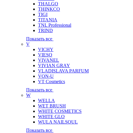
THALGO
THINKCO
TIGI
TITANIA
TNL Professional
TRIND
Показать все
V
VICHY
VIESO
VIVANEL
VIVIAN GRAY
VLADISLAVA PARFUM
VON-U
VT Cosmetics
Показать все
W
WELLA
WET BRUSH
WHITE COSMETICS
WHITE GLO
WULA NAILSOUL
Показать все