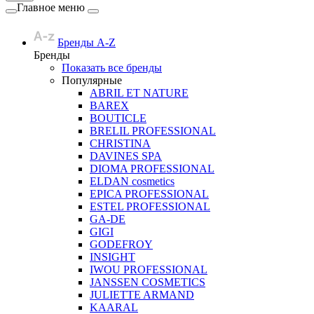
Главное меню
Бренды A-Z
Бренды
Показать все бренды
Популярные
ABRIL ET NATURE
BAREX
BOUTICLE
BRELIL PROFESSIONAL
CHRISTINA
DAVINES SPA
DIOMA PROFESSIONAL
ELDAN cosmetics
EPICA PROFESSIONAL
ESTEL PROFESSIONAL
GA-DE
GIGI
GODEFROY
INSIGHT
IWOU PROFESSIONAL
JANSSEN COSMETICS
JULIETTE ARMAND
KAARAL