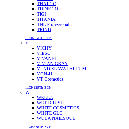
THALGO
THINKCO
TIGI
TITANIA
TNL Professional
TRIND
Показать все
V
VICHY
VIESO
VIVANEL
VIVIAN GRAY
VLADISLAVA PARFUM
VON-U
VT Cosmetics
Показать все
W
WELLA
WET BRUSH
WHITE COSMETICS
WHITE GLO
WULA NAILSOUL
Показать все