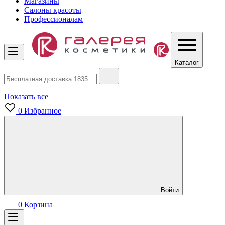
Магазины
Салоны красоты
Профессионалам
Каталог
Показать все
0
Избранное
Войти
0
Корзина