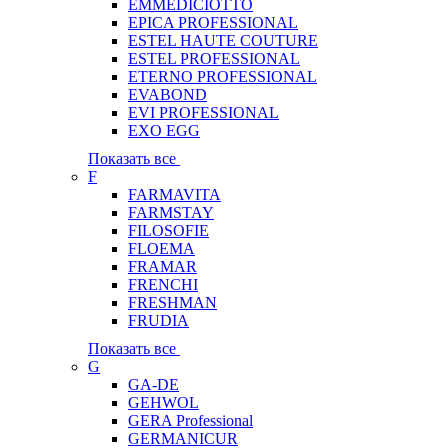
EMMEDICIOTTO
EPICA PROFESSIONAL
ESTEL HAUTE COUTURE
ESTEL PROFESSIONAL
ETERNO PROFESSIONAL
EVABOND
EVI PROFESSIONAL
EXO EGG
Показать все
F
FARMAVITA
FARMSTAY
FILOSOFIE
FLOEMA
FRAMAR
FRENCHI
FRESHMAN
FRUDIA
Показать все
G
GA-DE
GEHWOL
GERA Professional
GERMANICUR