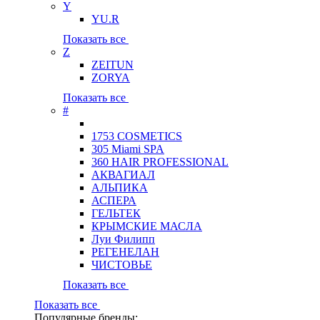
Y
YU.R
Показать все
Z
ZEITUN
ZORYA
Показать все
#
1753 COSMETICS
305 Miami SPA
360 HAIR PROFESSIONAL
АКВАГИАЛ
АЛЬПИКА
АСПЕРА
ГЕЛЬТЕК
КРЫМСКИЕ МАСЛА
Луи Филипп
РЕГЕНЕЛАН
ЧИСТОВЬЕ
Показать все
Показать все
Популярные бренды: