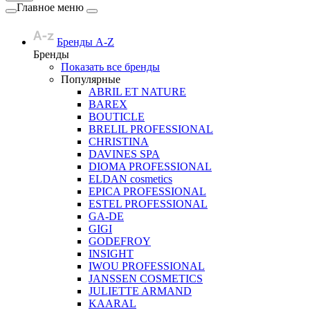
Главное меню
Бренды A-Z
Бренды
Показать все бренды
Популярные
ABRIL ET NATURE
BAREX
BOUTICLE
BRELIL PROFESSIONAL
CHRISTINA
DAVINES SPA
DIOMA PROFESSIONAL
ELDAN cosmetics
EPICA PROFESSIONAL
ESTEL PROFESSIONAL
GA-DE
GIGI
GODEFROY
INSIGHT
IWOU PROFESSIONAL
JANSSEN COSMETICS
JULIETTE ARMAND
KAARAL