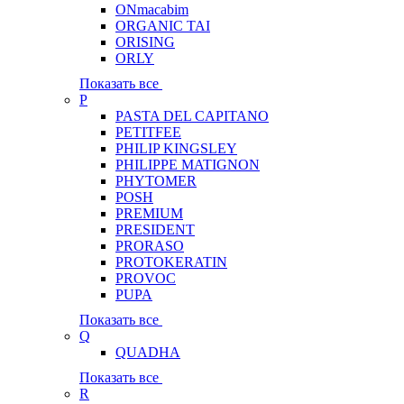
ONmacabim
ORGANIC TAI
ORISING
ORLY
Показать все
P
PASTA DEL CAPITANO
PETITFEE
PHILIP KINGSLEY
PHILIPPE MATIGNON
PHYTOMER
POSH
PREMIUM
PRESIDENT
PRORASO
PROTOKERATIN
PROVOC
PUPA
Показать все
Q
QUADHA
Показать все
R