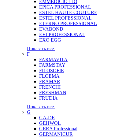
EMMEDICIOTTO
EPICA PROFESSIONAL
ESTEL HAUTE COUTURE
ESTEL PROFESSIONAL
ETERNO PROFESSIONAL
EVABOND
EVI PROFESSIONAL
EXO EGG
Показать все
F
FARMAVITA
FARMSTAY
FILOSOFIE
FLOEMA
FRAMAR
FRENCHI
FRESHMAN
FRUDIA
Показать все
G
GA-DE
GEHWOL
GERA Professional
GERMANICUR