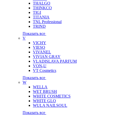
THALGO
THINKCO
TIGI
TITANIA
TNL Professional
TRIND
Показать все
V
VICHY
VIESO
VIVANEL
VIVIAN GRAY
VLADISLAVA PARFUM
VON-U
VT Cosmetics
Показать все
W
WELLA
WET BRUSH
WHITE COSMETICS
WHITE GLO
WULA NAILSOUL
Показать все