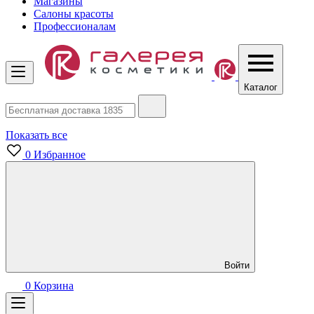
Магазины
Салоны красоты
Профессионалам
Каталог
Показать все
0
Избранное
Войти
0
Корзина