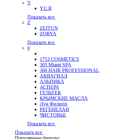
Y
YU.R
Показать все
Z
ZEITUN
ZORYA
Показать все
#
1753 COSMETICS
305 Miami SPA
360 HAIR PROFESSIONAL
АКВАГИАЛ
АЛЬПИКА
АСПЕРА
ГЕЛЬТЕК
КРЫМСКИЕ МАСЛА
Луи Филипп
РЕГЕНЕЛАН
ЧИСТОВЬЕ
Показать все
Показать все
Популярные бренды: