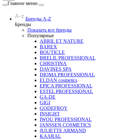
Главное меню
Бренды A-Z
Бренды
Показать все бренды
Популярные
ABRIL ET NATURE
BAREX
BOUTICLE
BRELIL PROFESSIONAL
CHRISTINA
DAVINES SPA
DIOMA PROFESSIONAL
ELDAN cosmetics
EPICA PROFESSIONAL
ESTEL PROFESSIONAL
GA-DE
GIGI
GODEFROY
INSIGHT
IWOU PROFESSIONAL
JANSSEN COSMETICS
JULIETTE ARMAND
KAARAL