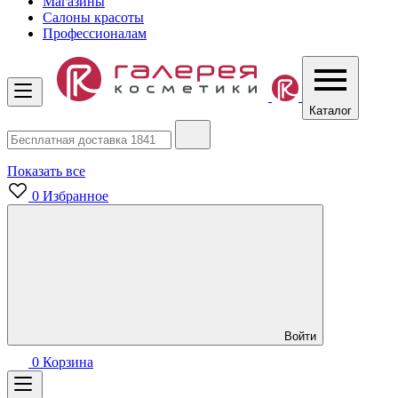
Магазины
Салоны красоты
Профессионалам
Каталог
Показать все
0
Избранное
Войти
0
Корзина