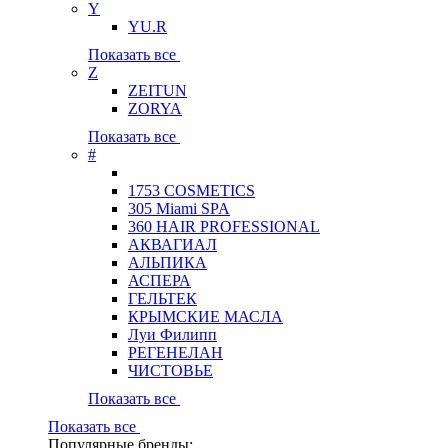
Y
YU.R
Показать все
Z
ZEITUN
ZORYA
Показать все
#
1753 COSMETICS
305 Miami SPA
360 HAIR PROFESSIONAL
АКВАГИАЛ
АЛЬПИКА
АСПЕРА
ГЕЛЬТЕК
КРЫМСКИЕ МАСЛА
Луи Филипп
РЕГЕНЕЛАН
ЧИСТОВЬЕ
Показать все
Показать все
Популярные бренды: