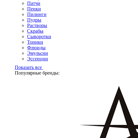
Патчи
Пенки
Пилинги
Пудры
Растворы
Скрабы
Сыворотки
Тоники
Флюиды
Эмульсии
Эссенции
Показать все
Популярные бренды: