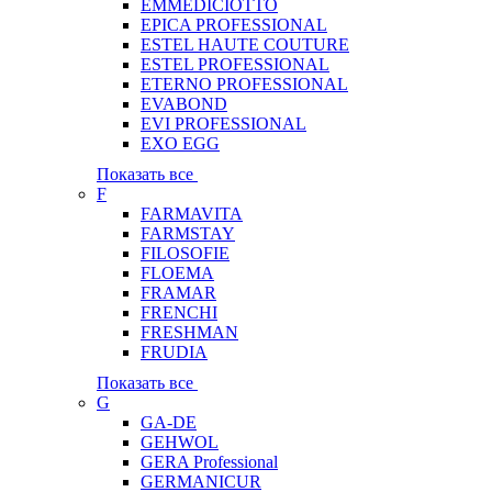
EMMEDICIOTTO
EPICA PROFESSIONAL
ESTEL HAUTE COUTURE
ESTEL PROFESSIONAL
ETERNO PROFESSIONAL
EVABOND
EVI PROFESSIONAL
EXO EGG
Показать все
F
FARMAVITA
FARMSTAY
FILOSOFIE
FLOEMA
FRAMAR
FRENCHI
FRESHMAN
FRUDIA
Показать все
G
GA-DE
GEHWOL
GERA Professional
GERMANICUR