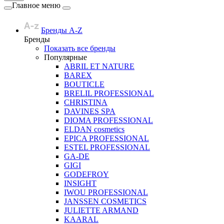
Главное меню
Бренды A-Z
Бренды
Показать все бренды
Популярные
ABRIL ET NATURE
BAREX
BOUTICLE
BRELIL PROFESSIONAL
CHRISTINA
DAVINES SPA
DIOMA PROFESSIONAL
ELDAN cosmetics
EPICA PROFESSIONAL
ESTEL PROFESSIONAL
GA-DE
GIGI
GODEFROY
INSIGHT
IWOU PROFESSIONAL
JANSSEN COSMETICS
JULIETTE ARMAND
KAARAL