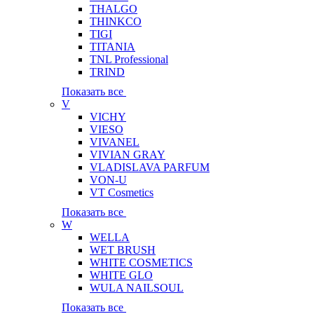
THALGO
THINKCO
TIGI
TITANIA
TNL Professional
TRIND
Показать все
V
VICHY
VIESO
VIVANEL
VIVIAN GRAY
VLADISLAVA PARFUM
VON-U
VT Cosmetics
Показать все
W
WELLA
WET BRUSH
WHITE COSMETICS
WHITE GLO
WULA NAILSOUL
Показать все