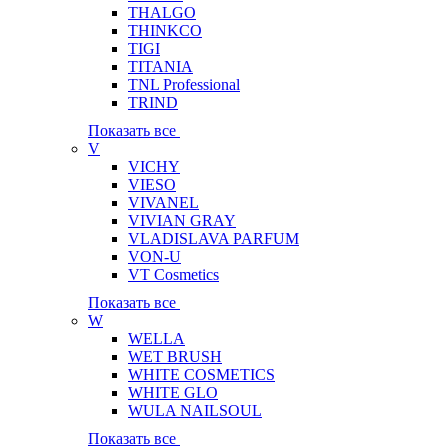
THALGO
THINKCO
TIGI
TITANIA
TNL Professional
TRIND
Показать все
V
VICHY
VIESO
VIVANEL
VIVIAN GRAY
VLADISLAVA PARFUM
VON-U
VT Cosmetics
Показать все
W
WELLA
WET BRUSH
WHITE COSMETICS
WHITE GLO
WULA NAILSOUL
Показать все