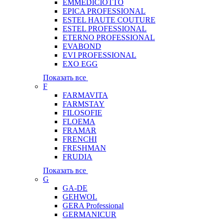
EMMEDICIOTTO
EPICA PROFESSIONAL
ESTEL HAUTE COUTURE
ESTEL PROFESSIONAL
ETERNO PROFESSIONAL
EVABOND
EVI PROFESSIONAL
EXO EGG
Показать все
F
FARMAVITA
FARMSTAY
FILOSOFIE
FLOEMA
FRAMAR
FRENCHI
FRESHMAN
FRUDIA
Показать все
G
GA-DE
GEHWOL
GERA Professional
GERMANICUR