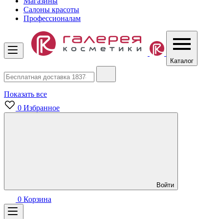
Магазины
Салоны красоты
Профессионалам
Каталог
Показать все
0
Избранное
Войти
0
Корзина