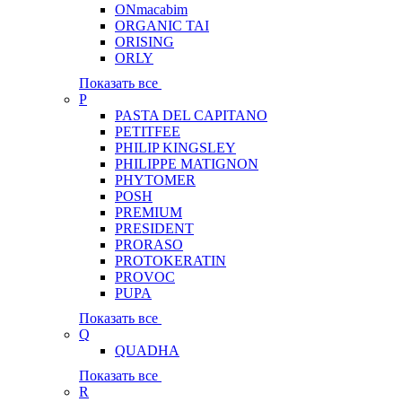
ONmacabim
ORGANIC TAI
ORISING
ORLY
Показать все
P
PASTA DEL CAPITANO
PETITFEE
PHILIP KINGSLEY
PHILIPPE MATIGNON
PHYTOMER
POSH
PREMIUM
PRESIDENT
PRORASO
PROTOKERATIN
PROVOC
PUPA
Показать все
Q
QUADHA
Показать все
R