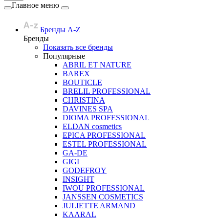
Главное меню
Бренды A-Z
Бренды
Показать все бренды
Популярные
ABRIL ET NATURE
BAREX
BOUTICLE
BRELIL PROFESSIONAL
CHRISTINA
DAVINES SPA
DIOMA PROFESSIONAL
ELDAN cosmetics
EPICA PROFESSIONAL
ESTEL PROFESSIONAL
GA-DE
GIGI
GODEFROY
INSIGHT
IWOU PROFESSIONAL
JANSSEN COSMETICS
JULIETTE ARMAND
KAARAL