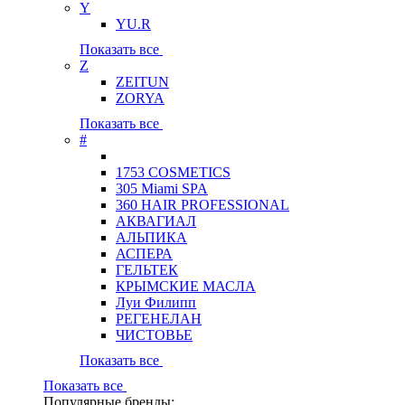
Y
YU.R
Показать все
Z
ZEITUN
ZORYA
Показать все
#
1753 COSMETICS
305 Miami SPA
360 HAIR PROFESSIONAL
АКВАГИАЛ
АЛЬПИКА
АСПЕРА
ГЕЛЬТЕК
КРЫМСКИЕ МАСЛА
Луи Филипп
РЕГЕНЕЛАН
ЧИСТОВЬЕ
Показать все
Показать все
Популярные бренды: