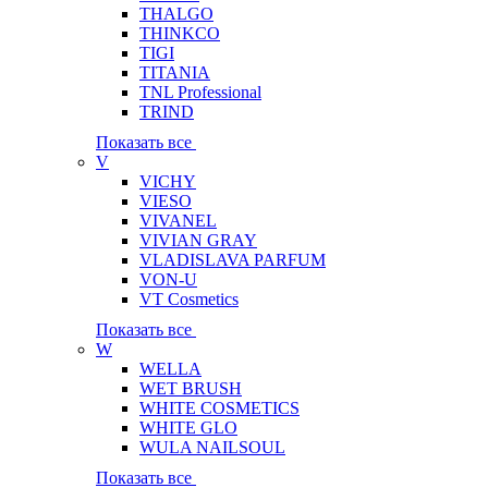
THALGO
THINKCO
TIGI
TITANIA
TNL Professional
TRIND
Показать все
V
VICHY
VIESO
VIVANEL
VIVIAN GRAY
VLADISLAVA PARFUM
VON-U
VT Cosmetics
Показать все
W
WELLA
WET BRUSH
WHITE COSMETICS
WHITE GLO
WULA NAILSOUL
Показать все