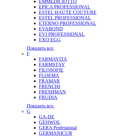
EMMEDICIOTTO
EPICA PROFESSIONAL
ESTEL HAUTE COUTURE
ESTEL PROFESSIONAL
ETERNO PROFESSIONAL
EVABOND
EVI PROFESSIONAL
EXO EGG
Показать все
F
FARMAVITA
FARMSTAY
FILOSOFIE
FLOEMA
FRAMAR
FRENCHI
FRESHMAN
FRUDIA
Показать все
G
GA-DE
GEHWOL
GERA Professional
GERMANICUR