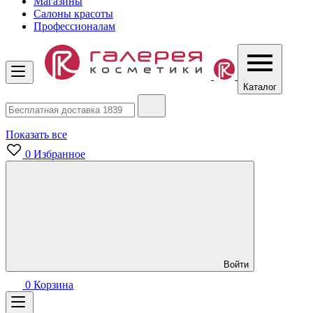
Магазины
Салоны красоты
Профессионалам
Каталог
Показать все
0
Избранное
Войти
0
Корзина