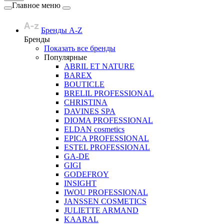
Главное меню
Бренды A-Z
Бренды
Показать все бренды
Популярные
ABRIL ET NATURE
BAREX
BOUTICLE
BRELIL PROFESSIONAL
CHRISTINA
DAVINES SPA
DIOMA PROFESSIONAL
ELDAN cosmetics
EPICA PROFESSIONAL
ESTEL PROFESSIONAL
GA-DE
GIGI
GODEFROY
INSIGHT
IWOU PROFESSIONAL
JANSSEN COSMETICS
JULIETTE ARMAND
KAARAL