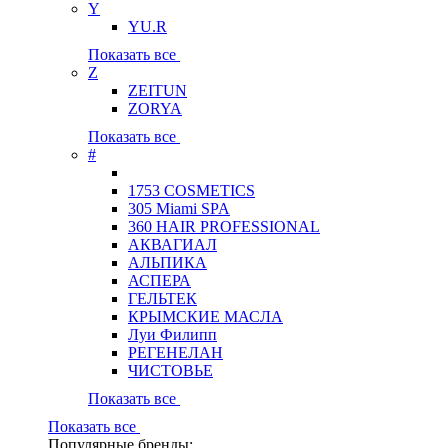
Y
YU.R
Показать все
Z
ZEITUN
ZORYA
Показать все
#
1753 COSMETICS
305 Miami SPA
360 HAIR PROFESSIONAL
АКВАГИАЛ
АЛЬПИКА
АСПЕРА
ГЕЛЬТЕК
КРЫМСКИЕ МАСЛА
Луи Филипп
РЕГЕНЕЛАН
ЧИСТОВЬЕ
Показать все
Показать все
Популярные бренды: