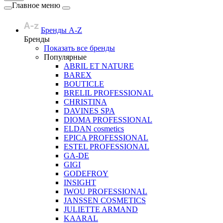
Главное меню
Бренды A-Z
Бренды
Показать все бренды
Популярные
ABRIL ET NATURE
BAREX
BOUTICLE
BRELIL PROFESSIONAL
CHRISTINA
DAVINES SPA
DIOMA PROFESSIONAL
ELDAN cosmetics
EPICA PROFESSIONAL
ESTEL PROFESSIONAL
GA-DE
GIGI
GODEFROY
INSIGHT
IWOU PROFESSIONAL
JANSSEN COSMETICS
JULIETTE ARMAND
KAARAL