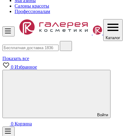
Магазины
Салоны красоты
Профессионалам
Каталог
Показать все
0
Избранное
Войти
0
Корзина