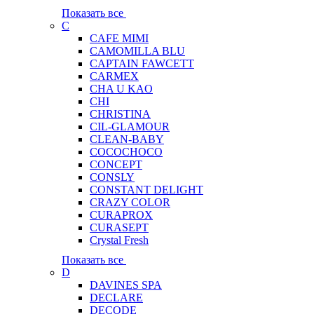
Показать все
C
CAFE MIMI
CAMOMILLA BLU
CAPTAIN FAWCETT
CARMEX
CHA U KAO
CHI
CHRISTINA
CIL-GLAMOUR
CLEAN-BABY
COCOCHOCO
CONCEPT
CONSLY
CONSTANT DELIGHT
CRAZY COLOR
CURAPROX
CURASEPT
Crystal Fresh
Показать все
D
DAVINES SPA
DECLARE
DECODE