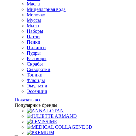
Масла
Мицеллярная вода
Молочко
Муссы
Мыла
Наборы
Патчи
Пенки
Пилинги
Пудры
Растворы
Скрабы
Сыворотки
Тоники
Флюиды
Эмульсии
Эссенции
Показать все
Популярные бренды: