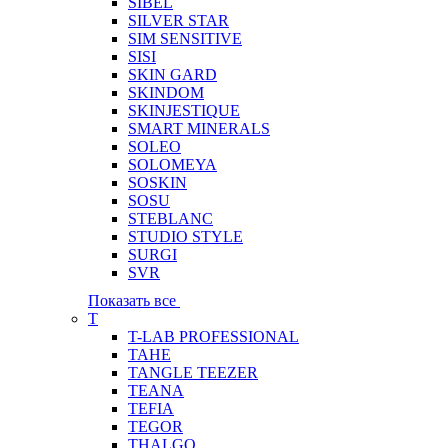
SIBEL
SILVER STAR
SIM SENSITIVE
SISI
SKIN GARD
SKINDOM
SKINJESTIQUE
SMART MINERALS
SOLEO
SOLOMEYA
SOSKIN
SOSU
STEBLANC
STUDIO STYLE
SURGI
SVR
Показать все
T
T-LAB PROFESSIONAL
TAHE
TANGLE TEEZER
TEANA
TEFIA
TEGOR
THALGO