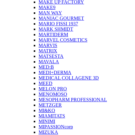
MAKE UP FACTORY
MAKE9
MAN WAY
MANIAC GOURMET
MARIO FISSI 1937
MARK SHMIDT
MARTIDERM
MARVEL COSMETICS
MARVIS
MATRIX
MATSESTA
MAVALA
MED:B
MEDI+DERMA
MEDICAL COLLAGENE 3D
MEED
MELON PRO
MENOMOSO
MESOPHARM PROFESSIONAL
METZGER
MI&KO
MIAMITATS
MINIMI
MIPASSIONcorp
MIZUKA