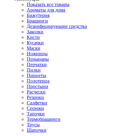
Показать все товары
Ароматы для дома
Бижутерия
Брашинги
Дезинфицирующие средства
Заколки
Кисти
Кусачки
Маски
Ножницы
Пеньюары
Перчатки
Пилки
Пинцеты
Полотенца
Простыни
Расчески
Резинки
Салфетки
Спонжи
Тапочки
Термобрашинги
Трусы
Шапочки