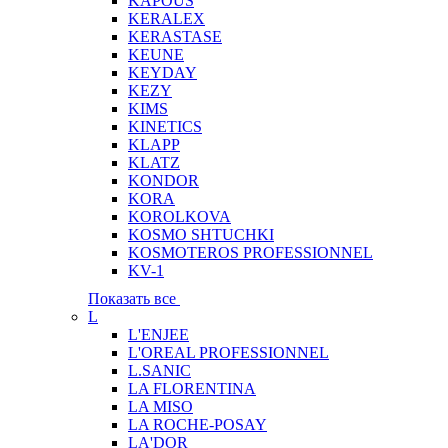
KAPOUS
KERALEX
KERASTASE
KEUNE
KEYDAY
KEZY
KIMS
KINETICS
KLAPP
KLATZ
KONDOR
KORA
KOROLKOVA
KOSMO SHTUCHKI
KOSMOTEROS PROFESSIONNEL
KV-1
Показать все
L
L'ENJEE
L'OREAL PROFESSIONNEL
L.SANIC
LA FLORENTINA
LA MISO
LA ROCHE-POSAY
LA'DOR