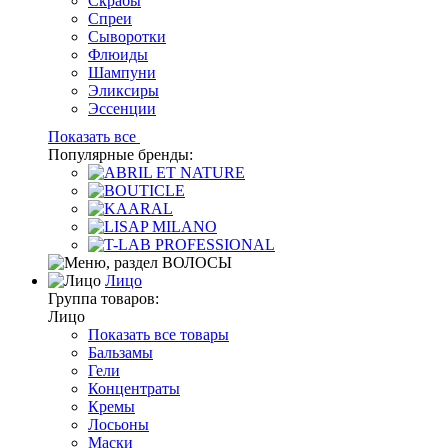
Скрабы
Спреи
Сыворотки
Флюиды
Шампуни
Эликсиры
Эссенции
Показать все
Популярные бренды:
Лицо
Группа товаров:
Лицо
Показать все товары
Бальзамы
Гели
Концентраты
Кремы
Лосьоны
Маски