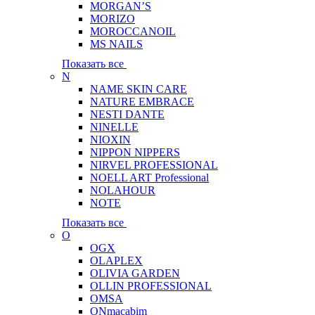
MORGAN’S
MORIZO
MOROCCANOIL
MS NAILS
Показать все
N
NAME SKIN CARE
NATURE EMBRACE
NESTI DANTE
NINELLE
NIOXIN
NIPPON NIPPERS
NIRVEL PROFESSIONAL
NOELL ART Professional
NOLAHOUR
NOTE
Показать все
O
OGX
OLAPLEX
OLIVIA GARDEN
OLLIN PROFESSIONAL
OMSA
ONmacabim