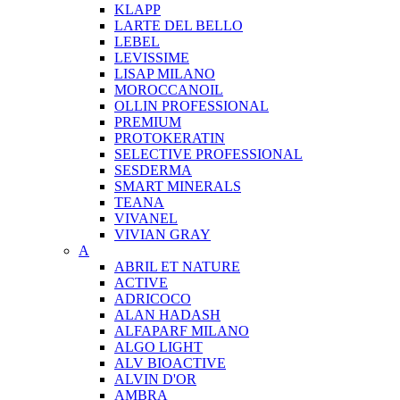
KLAPP
LARTE DEL BELLO
LEBEL
LEVISSIME
LISAP MILANO
MOROCCANOIL
OLLIN PROFESSIONAL
PREMIUM
PROTOKERATIN
SELECTIVE PROFESSIONAL
SESDERMA
SMART MINERALS
TEANA
VIVANEL
VIVIAN GRAY
A
ABRIL ET NATURE
ACTIVE
ADRICOCO
ALAN HADASH
ALFAPARF MILANO
ALGO LIGHT
ALV BIOACTIVE
ALVIN D'OR
AMBRA