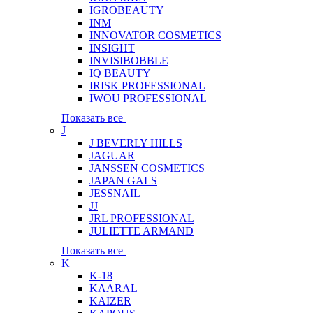
IGROBEAUTY
INM
INNOVATOR COSMETICS
INSIGHT
INVISIBOBBLE
IQ BEAUTY
IRISK PROFESSIONAL
IWOU PROFESSIONAL
Показать все
J
J BEVERLY HILLS
JAGUAR
JANSSEN COSMETICS
JAPAN GALS
JESSNAIL
JJ
JRL PROFESSIONAL
JULIETTE ARMAND
Показать все
K
K-18
KAARAL
KAIZER