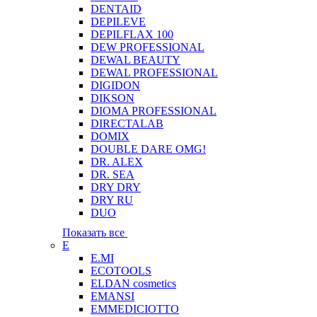
DENTAID
DEPILEVE
DEPILFLAX 100
DEW PROFESSIONAL
DEWAL BEAUTY
DEWAL PROFESSIONAL
DIGIDON
DIKSON
DIOMA PROFESSIONAL
DIRECTALAB
DOMIX
DOUBLE DARE OMG!
DR. ALEX
DR. SEA
DRY DRY
DRY RU
DUO
Показать все
E
E.MI
ECOTOOLS
ELDAN cosmetics
EMANSI
EMMEDICIOTTO