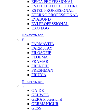
EPICA PROFESSIONAL
ESTEL HAUTE COUTURE
ESTEL PROFESSIONAL
ETERNO PROFESSIONAL
EVABOND
EVI PROFESSIONAL
EXO EGG
Показать все
F
FARMAVITA
FARMSTAY
FILOSOFIE
FLOEMA
FRAMAR
FRENCHI
FRESHMAN
FRUDIA
Показать все
G
GA-DE
GEHWOL
GERA Professional
GERMANICUR
GESS