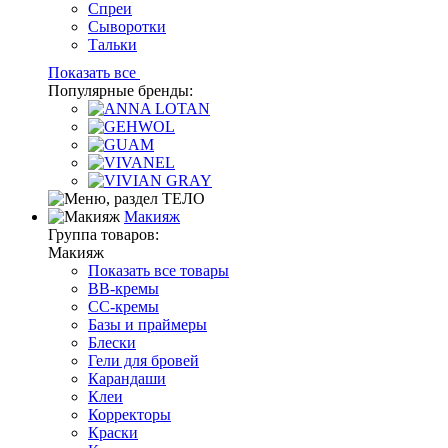
Спреи
Сыворотки
Тальки
Показать все
Популярные бренды:
Макияж
Группа товаров:
Макияж
Показать все товары
BB-кремы
CC-кремы
Базы и праймеры
Блески
Гели для бровей
Карандаши
Клеи
Корректоры
Краски