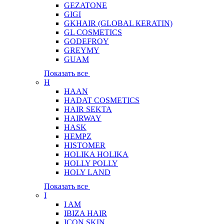
GEZATONE
GIGI
GKHAIR (GLOBAL КЕRATIN)
GL COSMETICS
GODEFROY
GREYMY
GUAM
Показать все
H
HAAN
HADAT COSMETICS
HAIR SEKTA
HAIRWAY
HASK
HEMPZ
HISTOMER
HOLIKA HOLIKA
HOLLY POLLY
HOLY LAND
Показать все
I
I AM
IBIZA HAIR
ICON SKIN