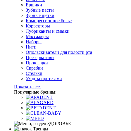
Ершики
Зубные пасты
Зубные щетки
Компрессионное белье
Корректоры
Лубриканты и смазки
Массажеры
Наборы
Нити
Ополаскиватели для полости рта
Презервативы
Прокладки
Скребки
Стельки
Уход за протезами
Показать все
Популярные бренды:
Тренды