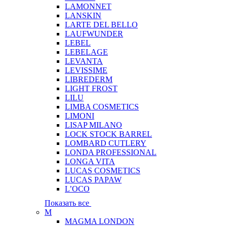
LAMONNET
LANSKIN
LARTE DEL BELLO
LAUFWUNDER
LEBEL
LEBELAGE
LEVANTA
LEVISSIME
LIBREDERM
LIGHT FROST
LILU
LIMBA COSMETICS
LIMONI
LISAP MILANO
LOCK STOCK BARREL
LOMBARD CUTLERY
LONDA PROFESSIONAL
LONGA VITA
LUCAS COSMETICS
LUCAS PAPAW
L’OCO
Показать все
M
MAGMA LONDON