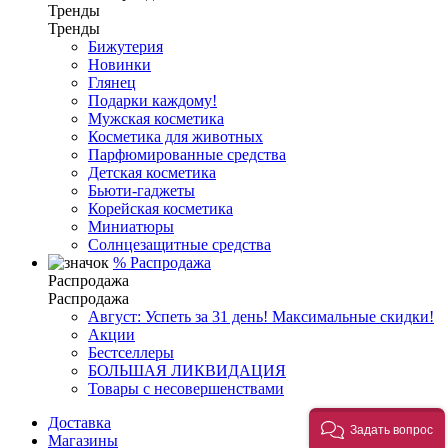
Тренды
Тренды
Бижутерия
Новинки
Глянец
Подарки каждому!
Мужская косметика
Косметика для животных
Парфюмированные средства
Детская косметика
Бьюти-гаджеты
Корейская косметика
Миниатюры
Солнцезащитные средства
%
Распродажа
Распродажа
Распродажа
Август: Успеть за 31 день! Максимальные скидки!
Акции
Бестселлеры
БОЛЬШАЯ ЛИКВИДАЦИЯ
Товары с несовершенствами
Доставка
Задать вопрос
Магазины