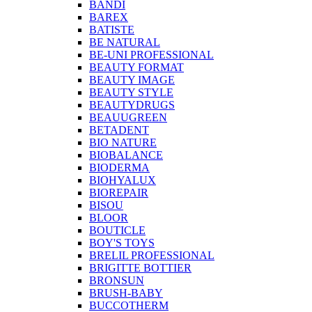
BANDI
BAREX
BATISTE
BE NATURAL
BE-UNI PROFESSIONAL
BEAUTY FORMAT
BEAUTY IMAGE
BEAUTY STYLE
BEAUTYDRUGS
BEAUUGREEN
BETADENT
BIO NATURE
BIOBALANCE
BIODERMA
BIOHYALUX
BIOREPAIR
BISOU
BLOOR
BOUTICLE
BOY'S TOYS
BRELIL PROFESSIONAL
BRIGITTE BOTTIER
BRONSUN
BRUSH-BABY
BUCCOTHERM