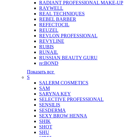
RADIANT PROFESSIONAL MAKE-UP
RAYWELL
REAL TECHNIQUES
REBEL BARBER
REFECTOCIL
REUZEL
REVLON PROFESSIONAL
REVYLINE
RUBIS
RUNAIL
RUSSIAN BEAUTY GURU
re:BOND
Показать все
S
SALERM COSMETICS
SAM
SARYNA KEY
SELECTIVE PROFESSIONAL
SENSILIS
SESDERMA
SEXY BROW HENNA
SHIK
SHOT
SHU