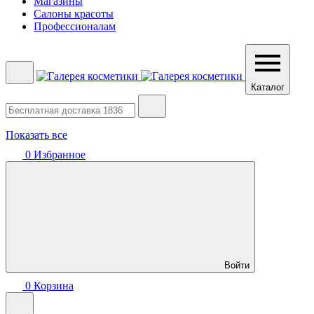
Магазины
Салоны красоты
Профессионалам
Каталог
Показать все
0
Избранное
Войти
0
Корзина