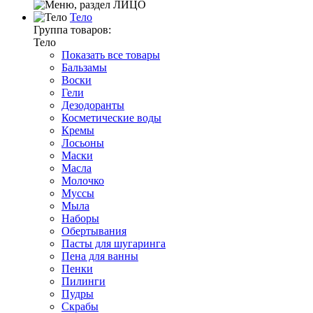
Тело
Группа товаров:
Тело
Показать все товары
Бальзамы
Воски
Гели
Дезодоранты
Косметические воды
Кремы
Лосьоны
Маски
Масла
Молочко
Муссы
Мыла
Наборы
Обертывания
Пасты для шугаринга
Пена для ванны
Пенки
Пилинги
Пудры
Скрабы