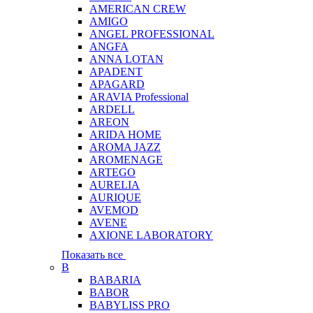
AMERICAN CREW
AMIGO
ANGEL PROFESSIONAL
ANGFA
ANNA LOTAN
APADENT
APAGARD
ARAVIA Professional
ARDELL
AREON
ARIDA HOME
AROMA JAZZ
AROMENAGE
ARTEGO
AURELIA
AURIQUE
AVEMOD
AVENE
AXIONE LABORATORY
Показать все
B
BABARIA
BABOR
BABYLISS PRO