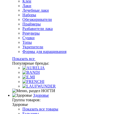
Клеи
Лаки
Лечебные лаки
Наборы
Обезжириватели
Праймеры
Разбавители лака
Ремуверы
Сушки
Топы
Укрепители
Формы для наращивания
Показать все
Популярные бренды:
Здоровье
Группа товаров:
Здоровье
Показать все товары
Бальзамы