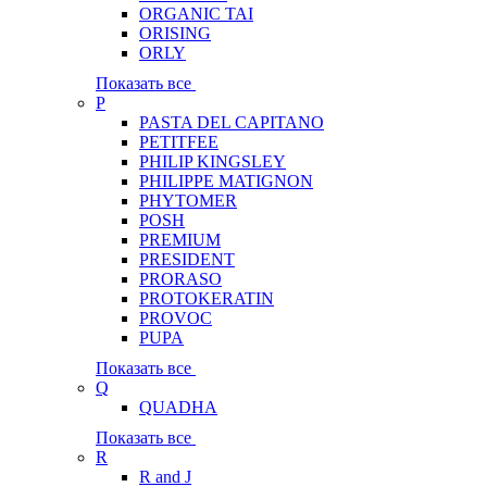
ORGANIC TAI
ORISING
ORLY
Показать все
P
PASTA DEL CAPITANO
PETITFEE
PHILIP KINGSLEY
PHILIPPE MATIGNON
PHYTOMER
POSH
PREMIUM
PRESIDENT
PRORASO
PROTOKERATIN
PROVOC
PUPA
Показать все
Q
QUADHA
Показать все
R
R and J