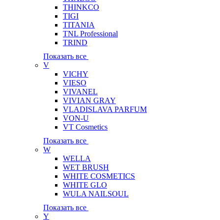
THINKCO
TIGI
TITANIA
TNL Professional
TRIND
Показать все
V
VICHY
VIESO
VIVANEL
VIVIAN GRAY
VLADISLAVA PARFUM
VON-U
VT Cosmetics
Показать все
W
WELLA
WET BRUSH
WHITE COSMETICS
WHITE GLO
WULA NAILSOUL
Показать все
Y