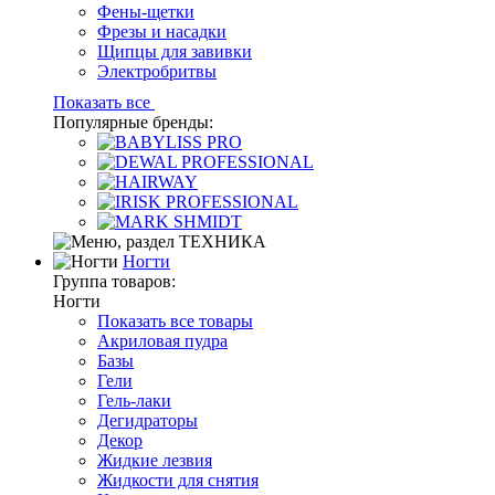
Фены-щетки
Фрезы и насадки
Щипцы для завивки
Электробритвы
Показать все
Популярные бренды:
Ногти
Группа товаров:
Ногти
Показать все товары
Акриловая пудра
Базы
Гели
Гель-лаки
Дегидраторы
Декор
Жидкие лезвия
Жидкости для снятия