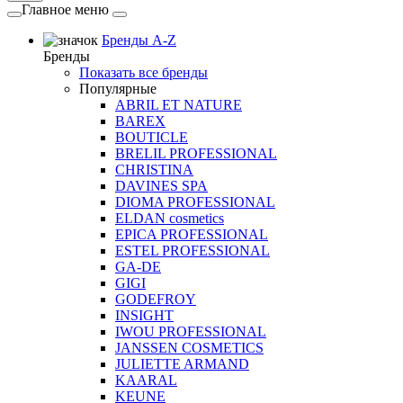
Главное меню
Бренды A-Z
Бренды
Показать все бренды
Популярные
ABRIL ET NATURE
BAREX
BOUTICLE
BRELIL PROFESSIONAL
CHRISTINA
DAVINES SPA
DIOMA PROFESSIONAL
ELDAN cosmetics
EPICA PROFESSIONAL
ESTEL PROFESSIONAL
GA-DE
GIGI
GODEFROY
INSIGHT
IWOU PROFESSIONAL
JANSSEN COSMETICS
JULIETTE ARMAND
KAARAL
KEUNE