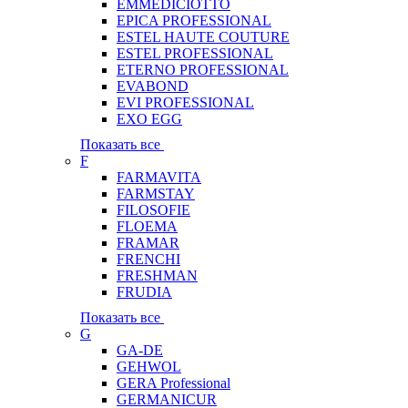
EMMEDICIOTTO
EPICA PROFESSIONAL
ESTEL HAUTE COUTURE
ESTEL PROFESSIONAL
ETERNO PROFESSIONAL
EVABOND
EVI PROFESSIONAL
EXO EGG
Показать все
F
FARMAVITA
FARMSTAY
FILOSOFIE
FLOEMA
FRAMAR
FRENCHI
FRESHMAN
FRUDIA
Показать все
G
GA-DE
GEHWOL
GERA Professional
GERMANICUR