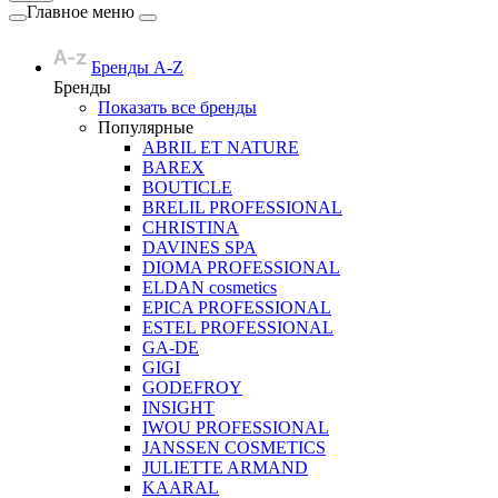
Главное меню
Бренды A-Z
Бренды
Показать все бренды
Популярные
ABRIL ET NATURE
BAREX
BOUTICLE
BRELIL PROFESSIONAL
CHRISTINA
DAVINES SPA
DIOMA PROFESSIONAL
ELDAN cosmetics
EPICA PROFESSIONAL
ESTEL PROFESSIONAL
GA-DE
GIGI
GODEFROY
INSIGHT
IWOU PROFESSIONAL
JANSSEN COSMETICS
JULIETTE ARMAND
KAARAL