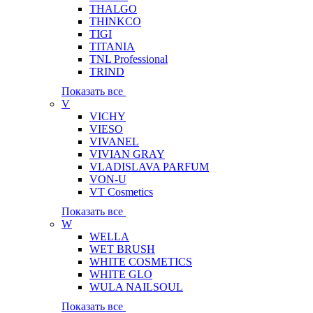
THALGO
THINKCO
TIGI
TITANIA
TNL Professional
TRIND
Показать все
V
VICHY
VIESO
VIVANEL
VIVIAN GRAY
VLADISLAVA PARFUM
VON-U
VT Cosmetics
Показать все
W
WELLA
WET BRUSH
WHITE COSMETICS
WHITE GLO
WULA NAILSOUL
Показать все