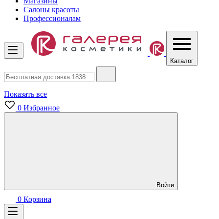
Магазины
Салоны красоты
Профессионалам
Каталог
Показать все
0
Избранное
Войти
0
Корзина