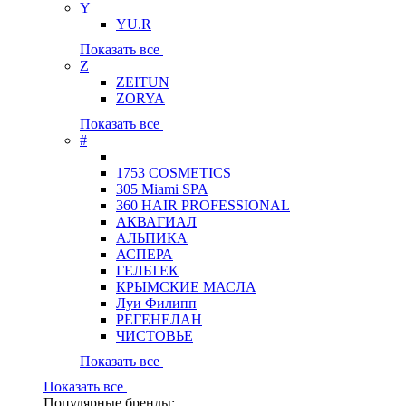
Y
YU.R
Показать все
Z
ZEITUN
ZORYA
Показать все
#
1753 COSMETICS
305 Miami SPA
360 HAIR PROFESSIONAL
АКВАГИАЛ
АЛЬПИКА
АСПЕРА
ГЕЛЬТЕК
КРЫМСКИЕ МАСЛА
Луи Филипп
РЕГЕНЕЛАН
ЧИСТОВЬЕ
Показать все
Показать все
Популярные бренды: