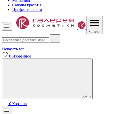
Магазины
Салоны красоты
Профессионалам
Каталог
Показать все
0
Избранное
Войти
0
Корзина