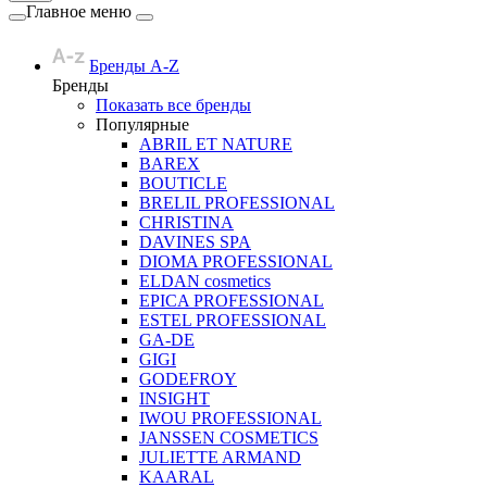
Главное меню
Бренды A-Z
Бренды
Показать все бренды
Популярные
ABRIL ET NATURE
BAREX
BOUTICLE
BRELIL PROFESSIONAL
CHRISTINA
DAVINES SPA
DIOMA PROFESSIONAL
ELDAN cosmetics
EPICA PROFESSIONAL
ESTEL PROFESSIONAL
GA-DE
GIGI
GODEFROY
INSIGHT
IWOU PROFESSIONAL
JANSSEN COSMETICS
JULIETTE ARMAND
KAARAL