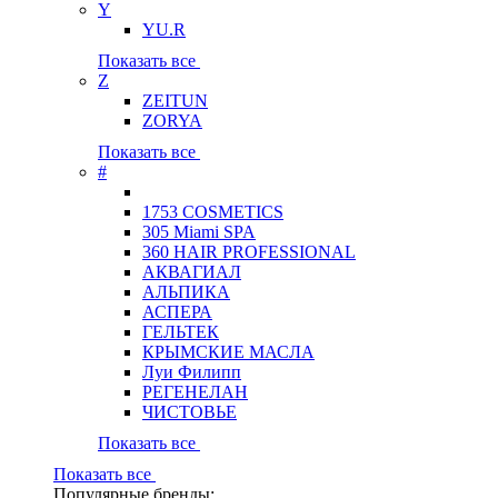
Y
YU.R
Показать все
Z
ZEITUN
ZORYA
Показать все
#
1753 COSMETICS
305 Miami SPA
360 HAIR PROFESSIONAL
АКВАГИАЛ
АЛЬПИКА
АСПЕРА
ГЕЛЬТЕК
КРЫМСКИЕ МАСЛА
Луи Филипп
РЕГЕНЕЛАН
ЧИСТОВЬЕ
Показать все
Показать все
Популярные бренды: