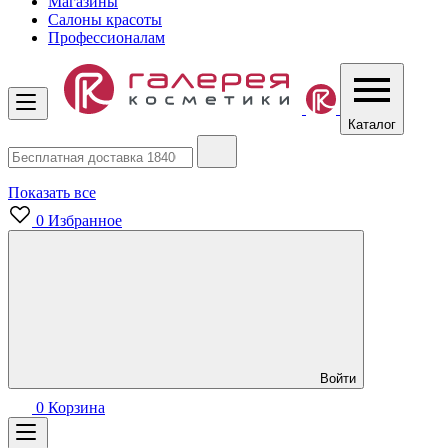
Магазины
Салоны красоты
Профессионалам
Каталог
Показать все
0
Избранное
Войти
0
Корзина