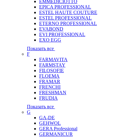
EMMEDICIOTTO
EPICA PROFESSIONAL
ESTEL HAUTE COUTURE
ESTEL PROFESSIONAL
ETERNO PROFESSIONAL
EVABOND
EVI PROFESSIONAL
EXO EGG
Показать все
F
FARMAVITA
FARMSTAY
FILOSOFIE
FLOEMA
FRAMAR
FRENCHI
FRESHMAN
FRUDIA
Показать все
G
GA-DE
GEHWOL
GERA Professional
GERMANICUR