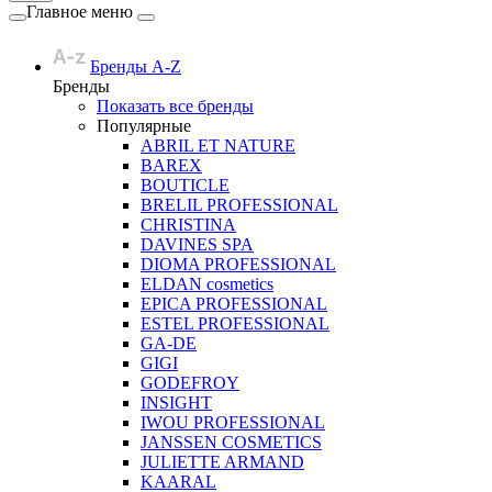
Главное меню
Бренды A-Z
Бренды
Показать все бренды
Популярные
ABRIL ET NATURE
BAREX
BOUTICLE
BRELIL PROFESSIONAL
CHRISTINA
DAVINES SPA
DIOMA PROFESSIONAL
ELDAN cosmetics
EPICA PROFESSIONAL
ESTEL PROFESSIONAL
GA-DE
GIGI
GODEFROY
INSIGHT
IWOU PROFESSIONAL
JANSSEN COSMETICS
JULIETTE ARMAND
KAARAL