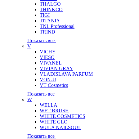
THALGO
THINKCO
TIGI
TITANIA
TNL Professional
TRIND
Показать все
V
VICHY
VIESO
VIVANEL
VIVIAN GRAY
VLADISLAVA PARFUM
VON-U
VT Cosmetics
Показать все
W
WELLA
WET BRUSH
WHITE COSMETICS
WHITE GLO
WULA NAILSOUL
Показать все