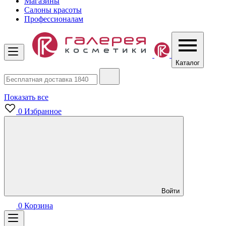
Магазины
Салоны красоты
Профессионалам
Каталог
Показать все
0
Избранное
Войти
0
Корзина