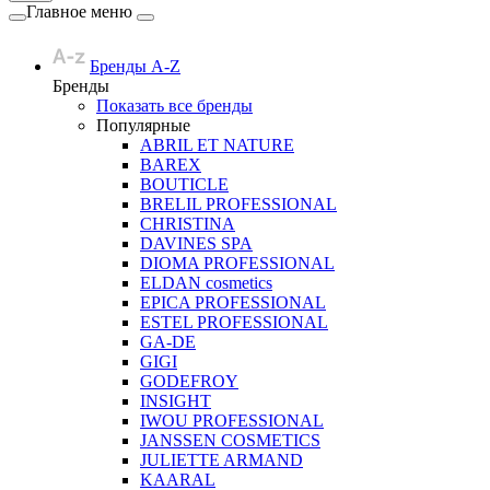
Главное меню
Бренды A-Z
Бренды
Показать все бренды
Популярные
ABRIL ET NATURE
BAREX
BOUTICLE
BRELIL PROFESSIONAL
CHRISTINA
DAVINES SPA
DIOMA PROFESSIONAL
ELDAN cosmetics
EPICA PROFESSIONAL
ESTEL PROFESSIONAL
GA-DE
GIGI
GODEFROY
INSIGHT
IWOU PROFESSIONAL
JANSSEN COSMETICS
JULIETTE ARMAND
KAARAL