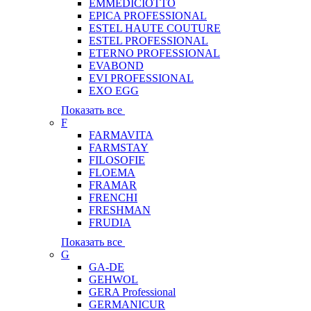
EMMEDICIOTTO
EPICA PROFESSIONAL
ESTEL HAUTE COUTURE
ESTEL PROFESSIONAL
ETERNO PROFESSIONAL
EVABOND
EVI PROFESSIONAL
EXO EGG
Показать все
F
FARMAVITA
FARMSTAY
FILOSOFIE
FLOEMA
FRAMAR
FRENCHI
FRESHMAN
FRUDIA
Показать все
G
GA-DE
GEHWOL
GERA Professional
GERMANICUR