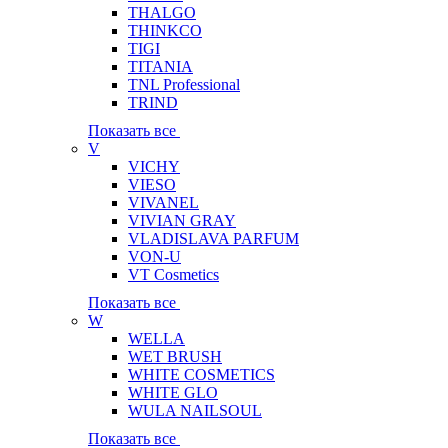
THALGO
THINKCO
TIGI
TITANIA
TNL Professional
TRIND
Показать все
V
VICHY
VIESO
VIVANEL
VIVIAN GRAY
VLADISLAVA PARFUM
VON-U
VT Cosmetics
Показать все
W
WELLA
WET BRUSH
WHITE COSMETICS
WHITE GLO
WULA NAILSOUL
Показать все