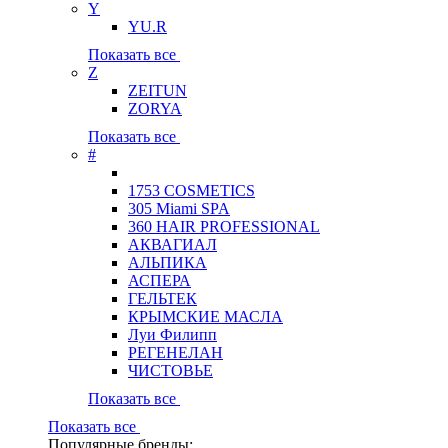
Y
YU.R
Показать все
Z
ZEITUN
ZORYA
Показать все
#
1753 COSMETICS
305 Miami SPA
360 HAIR PROFESSIONAL
АКВАГИАЛ
АЛЬПИКА
АСПЕРА
ГЕЛЬТЕК
КРЫМСКИЕ МАСЛА
Луи Филипп
РЕГЕНЕЛАН
ЧИСТОВЬЕ
Показать все
Показать все
Популярные бренды: