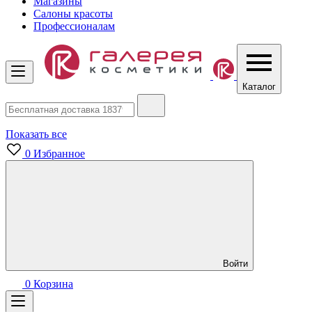
Магазины
Салоны красоты
Профессионалам
Каталог
Показать все
0
Избранное
Войти
0
Корзина