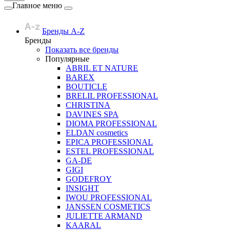
Главное меню
Бренды A-Z
Бренды
Показать все бренды
Популярные
ABRIL ET NATURE
BAREX
BOUTICLE
BRELIL PROFESSIONAL
CHRISTINA
DAVINES SPA
DIOMA PROFESSIONAL
ELDAN cosmetics
EPICA PROFESSIONAL
ESTEL PROFESSIONAL
GA-DE
GIGI
GODEFROY
INSIGHT
IWOU PROFESSIONAL
JANSSEN COSMETICS
JULIETTE ARMAND
KAARAL