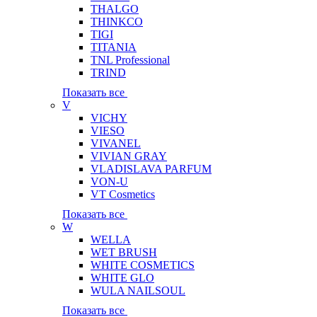
THALGO
THINKCO
TIGI
TITANIA
TNL Professional
TRIND
Показать все
V
VICHY
VIESO
VIVANEL
VIVIAN GRAY
VLADISLAVA PARFUM
VON-U
VT Cosmetics
Показать все
W
WELLA
WET BRUSH
WHITE COSMETICS
WHITE GLO
WULA NAILSOUL
Показать все