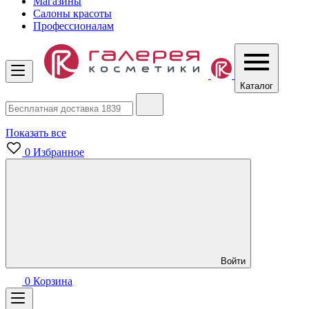
Магазины
Салоны красоты
Профессионалам
Каталог
Показать все
0
Избранное
Войти
0
Корзина