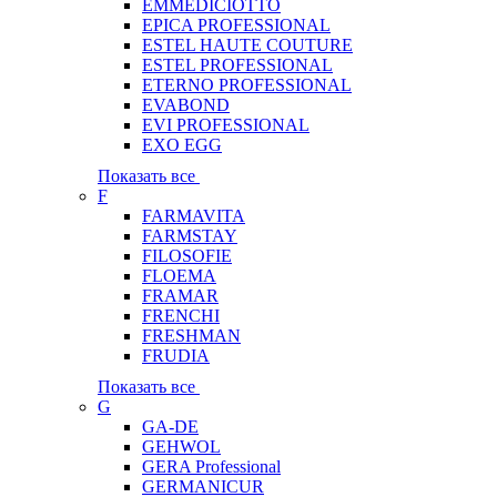
EMMEDICIOTTO
EPICA PROFESSIONAL
ESTEL HAUTE COUTURE
ESTEL PROFESSIONAL
ETERNO PROFESSIONAL
EVABOND
EVI PROFESSIONAL
EXO EGG
Показать все
F
FARMAVITA
FARMSTAY
FILOSOFIE
FLOEMA
FRAMAR
FRENCHI
FRESHMAN
FRUDIA
Показать все
G
GA-DE
GEHWOL
GERA Professional
GERMANICUR