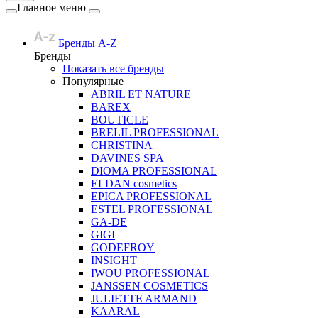
Главное меню
Бренды A-Z
Бренды
Показать все бренды
Популярные
ABRIL ET NATURE
BAREX
BOUTICLE
BRELIL PROFESSIONAL
CHRISTINA
DAVINES SPA
DIOMA PROFESSIONAL
ELDAN cosmetics
EPICA PROFESSIONAL
ESTEL PROFESSIONAL
GA-DE
GIGI
GODEFROY
INSIGHT
IWOU PROFESSIONAL
JANSSEN COSMETICS
JULIETTE ARMAND
KAARAL