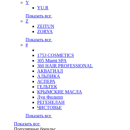
Y
YU.R
Показать все
Z
ZEITUN
ZORYA
Показать все
#
1753 COSMETICS
305 Miami SPA
360 HAIR PROFESSIONAL
АКВАГИАЛ
АЛЬПИКА
АСПЕРА
ГЕЛЬТЕК
КРЫМСКИЕ МАСЛА
Луи Филипп
РЕГЕНЕЛАН
ЧИСТОВЬЕ
Показать все
Показать все
Популярные бренды: