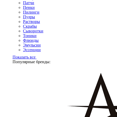
Патчи
Пенки
Пилинги
Пудры
Растворы
Скрабы
Сыворотки
Тоники
Флюиды
Эмульсии
Эссенции
Показать все
Популярные бренды: