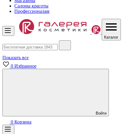
Магазины
Салоны красоты
Профессионалам
Каталог
Показать все
0
Избранное
Войти
0
Корзина