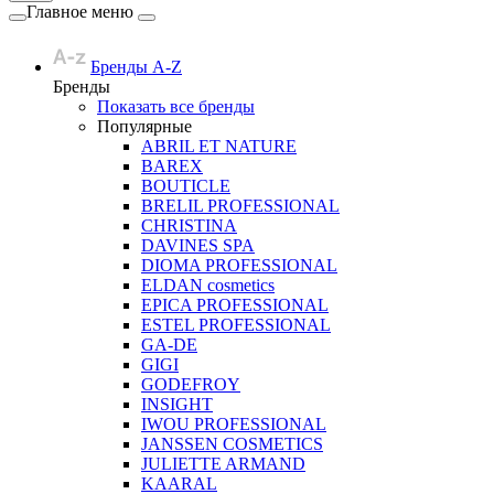
Главное меню
Бренды A-Z
Бренды
Показать все бренды
Популярные
ABRIL ET NATURE
BAREX
BOUTICLE
BRELIL PROFESSIONAL
CHRISTINA
DAVINES SPA
DIOMA PROFESSIONAL
ELDAN cosmetics
EPICA PROFESSIONAL
ESTEL PROFESSIONAL
GA-DE
GIGI
GODEFROY
INSIGHT
IWOU PROFESSIONAL
JANSSEN COSMETICS
JULIETTE ARMAND
KAARAL