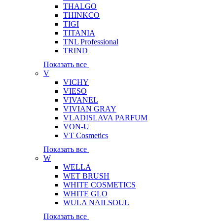
THALGO
THINKCO
TIGI
TITANIA
TNL Professional
TRIND
Показать все
V
VICHY
VIESO
VIVANEL
VIVIAN GRAY
VLADISLAVA PARFUM
VON-U
VT Cosmetics
Показать все
W
WELLA
WET BRUSH
WHITE COSMETICS
WHITE GLO
WULA NAILSOUL
Показать все