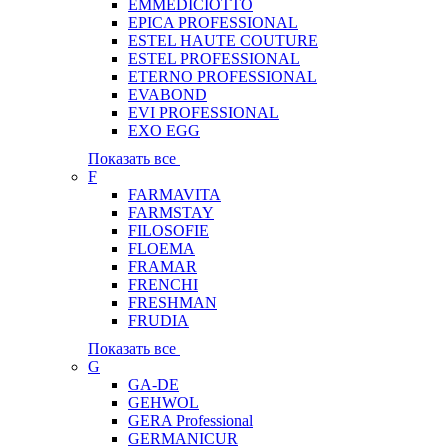
EMMEDICIOTTO
EPICA PROFESSIONAL
ESTEL HAUTE COUTURE
ESTEL PROFESSIONAL
ETERNO PROFESSIONAL
EVABOND
EVI PROFESSIONAL
EXO EGG
Показать все
F
FARMAVITA
FARMSTAY
FILOSOFIE
FLOEMA
FRAMAR
FRENCHI
FRESHMAN
FRUDIA
Показать все
G
GA-DE
GEHWOL
GERA Professional
GERMANICUR