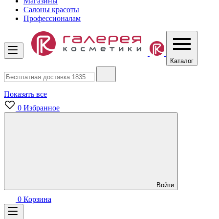
Магазины
Салоны красоты
Профессионалам
Каталог
Показать все
0
Избранное
Войти
0
Корзина