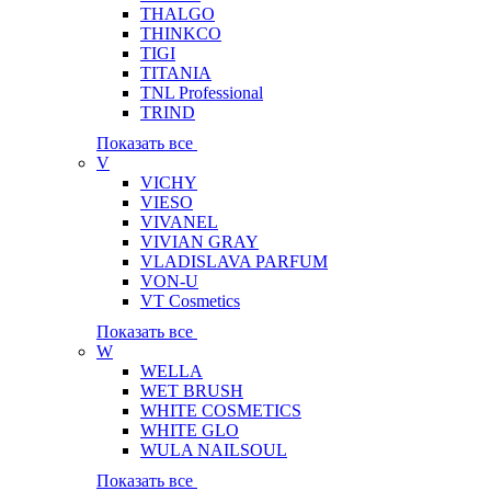
THALGO
THINKCO
TIGI
TITANIA
TNL Professional
TRIND
Показать все
V
VICHY
VIESO
VIVANEL
VIVIAN GRAY
VLADISLAVA PARFUM
VON-U
VT Cosmetics
Показать все
W
WELLA
WET BRUSH
WHITE COSMETICS
WHITE GLO
WULA NAILSOUL
Показать все