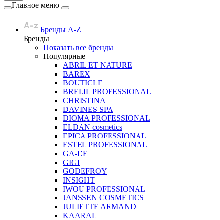
Главное меню
Бренды A-Z
Бренды
Показать все бренды
Популярные
ABRIL ET NATURE
BAREX
BOUTICLE
BRELIL PROFESSIONAL
CHRISTINA
DAVINES SPA
DIOMA PROFESSIONAL
ELDAN cosmetics
EPICA PROFESSIONAL
ESTEL PROFESSIONAL
GA-DE
GIGI
GODEFROY
INSIGHT
IWOU PROFESSIONAL
JANSSEN COSMETICS
JULIETTE ARMAND
KAARAL