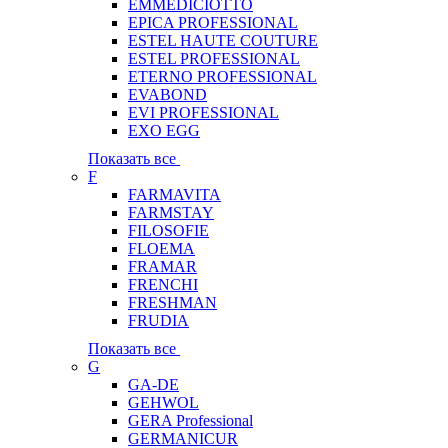
EMMEDICIOTTO
EPICA PROFESSIONAL
ESTEL HAUTE COUTURE
ESTEL PROFESSIONAL
ETERNO PROFESSIONAL
EVABOND
EVI PROFESSIONAL
EXO EGG
Показать все
F
FARMAVITA
FARMSTAY
FILOSOFIE
FLOEMA
FRAMAR
FRENCHI
FRESHMAN
FRUDIA
Показать все
G
GA-DE
GEHWOL
GERA Professional
GERMANICUR