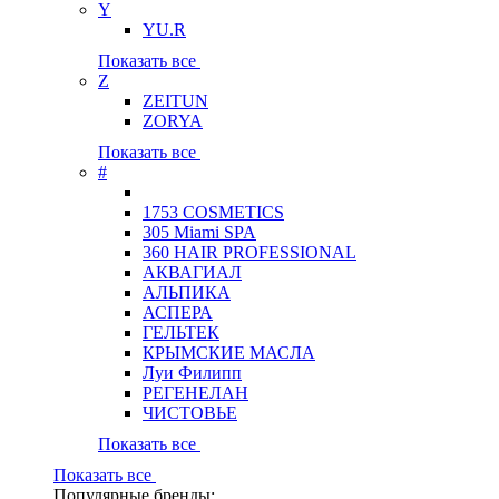
Y
YU.R
Показать все
Z
ZEITUN
ZORYA
Показать все
#
1753 COSMETICS
305 Miami SPA
360 HAIR PROFESSIONAL
АКВАГИАЛ
АЛЬПИКА
АСПЕРА
ГЕЛЬТЕК
КРЫМСКИЕ МАСЛА
Луи Филипп
РЕГЕНЕЛАН
ЧИСТОВЬЕ
Показать все
Показать все
Популярные бренды: