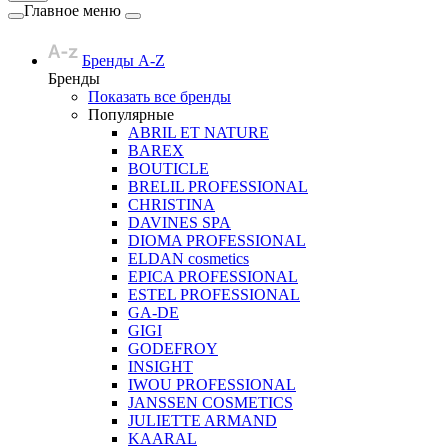
Главное меню
Бренды A-Z
Бренды
Показать все бренды
Популярные
ABRIL ET NATURE
BAREX
BOUTICLE
BRELIL PROFESSIONAL
CHRISTINA
DAVINES SPA
DIOMA PROFESSIONAL
ELDAN cosmetics
EPICA PROFESSIONAL
ESTEL PROFESSIONAL
GA-DE
GIGI
GODEFROY
INSIGHT
IWOU PROFESSIONAL
JANSSEN COSMETICS
JULIETTE ARMAND
KAARAL