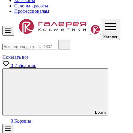
Магазины
Салоны красоты
Профессионалам
Каталог
Показать все
0
Избранное
Войти
0
Корзина