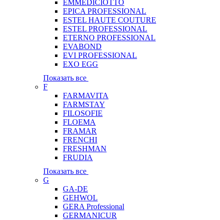
EMMEDICIOTTO
EPICA PROFESSIONAL
ESTEL HAUTE COUTURE
ESTEL PROFESSIONAL
ETERNO PROFESSIONAL
EVABOND
EVI PROFESSIONAL
EXO EGG
Показать все
F
FARMAVITA
FARMSTAY
FILOSOFIE
FLOEMA
FRAMAR
FRENCHI
FRESHMAN
FRUDIA
Показать все
G
GA-DE
GEHWOL
GERA Professional
GERMANICUR