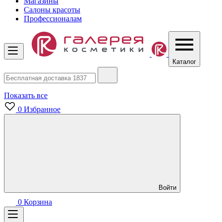
Магазины
Салоны красоты
Профессионалам
Каталог
Показать все
0
Избранное
Войти
0
Корзина