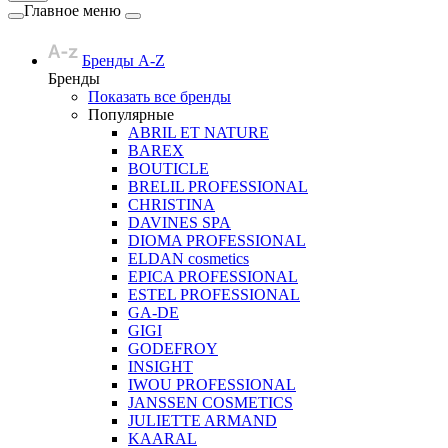
Главное меню
Бренды A-Z
Бренды
Показать все бренды
Популярные
ABRIL ET NATURE
BAREX
BOUTICLE
BRELIL PROFESSIONAL
CHRISTINA
DAVINES SPA
DIOMA PROFESSIONAL
ELDAN cosmetics
EPICA PROFESSIONAL
ESTEL PROFESSIONAL
GA-DE
GIGI
GODEFROY
INSIGHT
IWOU PROFESSIONAL
JANSSEN COSMETICS
JULIETTE ARMAND
KAARAL