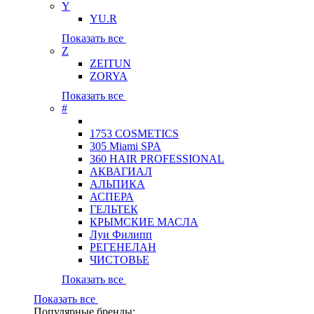
Y
YU.R
Показать все
Z
ZEITUN
ZORYA
Показать все
#
1753 COSMETICS
305 Miami SPA
360 HAIR PROFESSIONAL
АКВАГИАЛ
АЛЬПИКА
АСПЕРА
ГЕЛЬТЕК
КРЫМСКИЕ МАСЛА
Луи Филипп
РЕГЕНЕЛАН
ЧИСТОВЬЕ
Показать все
Показать все
Популярные бренды: