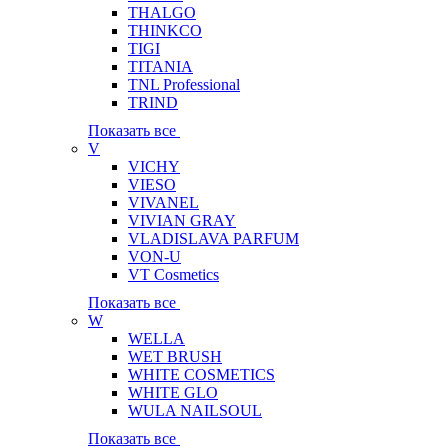
THALGO
THINKCO
TIGI
TITANIA
TNL Professional
TRIND
Показать все
V
VICHY
VIESO
VIVANEL
VIVIAN GRAY
VLADISLAVA PARFUM
VON-U
VT Cosmetics
Показать все
W
WELLA
WET BRUSH
WHITE COSMETICS
WHITE GLO
WULA NAILSOUL
Показать все