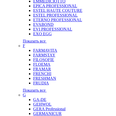
EMMEDICIOTTO
EPICA PROFESSIONAL
ESTEL HAUTE COUTURE
ESTEL PROFESSIONAL
ETERNO PROFESSIONAL
EVABOND
EVI PROFESSIONAL
EXO EGG
Показать все
F
FARMAVITA
FARMSTAY
FILOSOFIE
FLOEMA
FRAMAR
FRENCHI
FRESHMAN
FRUDIA
Показать все
G
GA-DE
GEHWOL
GERA Professional
GERMANICUR