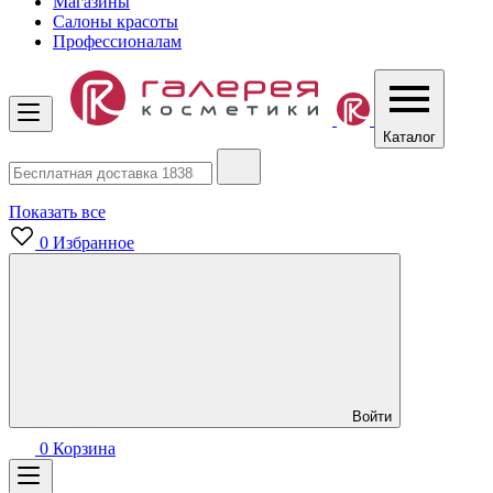
Магазины
Салоны красоты
Профессионалам
Каталог
Показать все
0
Избранное
Войти
0
Корзина