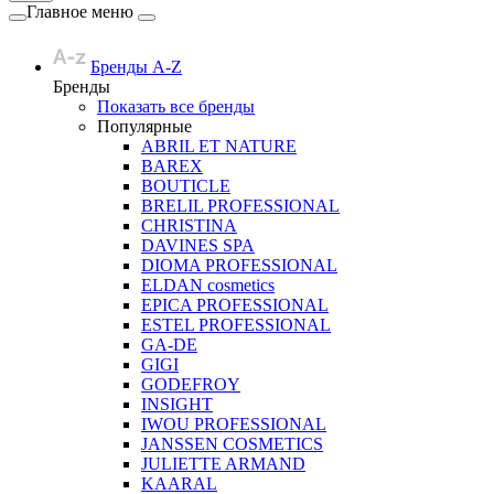
Главное меню
Бренды A-Z
Бренды
Показать все бренды
Популярные
ABRIL ET NATURE
BAREX
BOUTICLE
BRELIL PROFESSIONAL
CHRISTINA
DAVINES SPA
DIOMA PROFESSIONAL
ELDAN cosmetics
EPICA PROFESSIONAL
ESTEL PROFESSIONAL
GA-DE
GIGI
GODEFROY
INSIGHT
IWOU PROFESSIONAL
JANSSEN COSMETICS
JULIETTE ARMAND
KAARAL