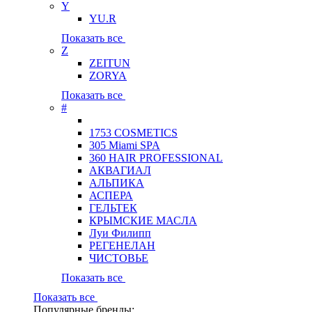
Y
YU.R
Показать все
Z
ZEITUN
ZORYA
Показать все
#
1753 COSMETICS
305 Miami SPA
360 HAIR PROFESSIONAL
АКВАГИАЛ
АЛЬПИКА
АСПЕРА
ГЕЛЬТЕК
КРЫМСКИЕ МАСЛА
Луи Филипп
РЕГЕНЕЛАН
ЧИСТОВЬЕ
Показать все
Показать все
Популярные бренды: