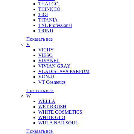
THALGO
THINKCO
TIGI
TITANIA
TNL Professional
TRIND
Показать все
V
VICHY
VIESO
VIVANEL
VIVIAN GRAY
VLADISLAVA PARFUM
VON-U
VT Cosmetics
Показать все
W
WELLA
WET BRUSH
WHITE COSMETICS
WHITE GLO
WULA NAILSOUL
Показать все