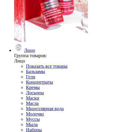
Лицо
Группа товаров:
Лицо
Показать все товары
Бальзамы
Гели
Концентраты
Кремы
Лосьоны
Маски
Масла
Мицеллярная вода
Молочко
Муссы
Мыла
Наборы