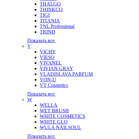
THALGO
THINKCO
TIGI
TITANIA
TNL Professional
TRIND
Показать все
V
VICHY
VIESO
VIVANEL
VIVIAN GRAY
VLADISLAVA PARFUM
VON-U
VT Cosmetics
Показать все
W
WELLA
WET BRUSH
WHITE COSMETICS
WHITE GLO
WULA NAILSOUL
Показать все