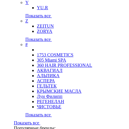
Y
YU.R
Показать все
Z
ZEITUN
ZORYA
Показать все
#
1753 COSMETICS
305 Miami SPA
360 HAIR PROFESSIONAL
АКВАГИАЛ
АЛЬПИКА
АСПЕРА
ГЕЛЬТЕК
КРЫМСКИЕ МАСЛА
Луи Филипп
РЕГЕНЕЛАН
ЧИСТОВЬЕ
Показать все
Показать все
Популярные бренды: