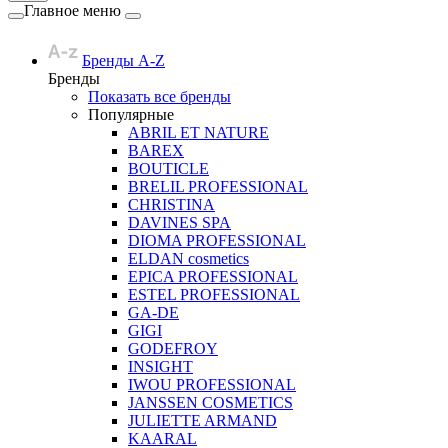
Главное меню
Бренды A-Z
Бренды
Показать все бренды
Популярные
ABRIL ET NATURE
BAREX
BOUTICLE
BRELIL PROFESSIONAL
CHRISTINA
DAVINES SPA
DIOMA PROFESSIONAL
ELDAN cosmetics
EPICA PROFESSIONAL
ESTEL PROFESSIONAL
GA-DE
GIGI
GODEFROY
INSIGHT
IWOU PROFESSIONAL
JANSSEN COSMETICS
JULIETTE ARMAND
KAARAL