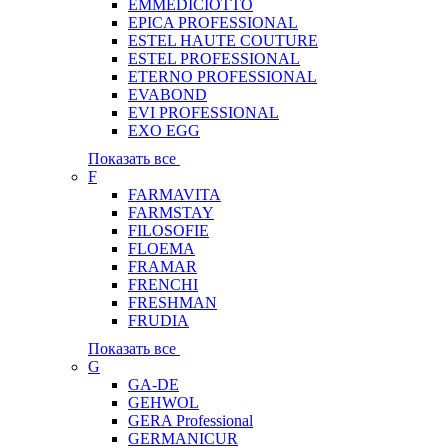
EMMEDICIOTTO
EPICA PROFESSIONAL
ESTEL HAUTE COUTURE
ESTEL PROFESSIONAL
ETERNO PROFESSIONAL
EVABOND
EVI PROFESSIONAL
EXO EGG
Показать все
F
FARMAVITA
FARMSTAY
FILOSOFIE
FLOEMA
FRAMAR
FRENCHI
FRESHMAN
FRUDIA
Показать все
G
GA-DE
GEHWOL
GERA Professional
GERMANICUR