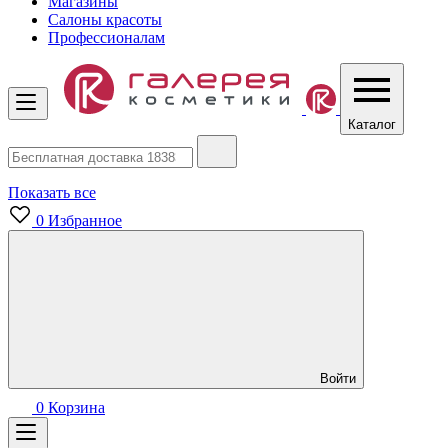
Магазины
Салоны красоты
Профессионалам
Каталог
Показать все
0
Избранное
Войти
0
Корзина