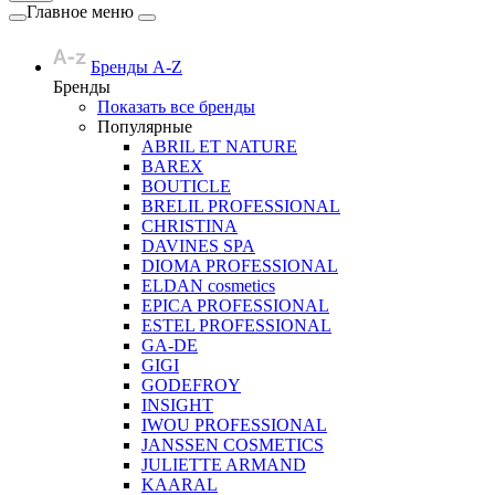
Главное меню
Бренды A-Z
Бренды
Показать все бренды
Популярные
ABRIL ET NATURE
BAREX
BOUTICLE
BRELIL PROFESSIONAL
CHRISTINA
DAVINES SPA
DIOMA PROFESSIONAL
ELDAN cosmetics
EPICA PROFESSIONAL
ESTEL PROFESSIONAL
GA-DE
GIGI
GODEFROY
INSIGHT
IWOU PROFESSIONAL
JANSSEN COSMETICS
JULIETTE ARMAND
KAARAL