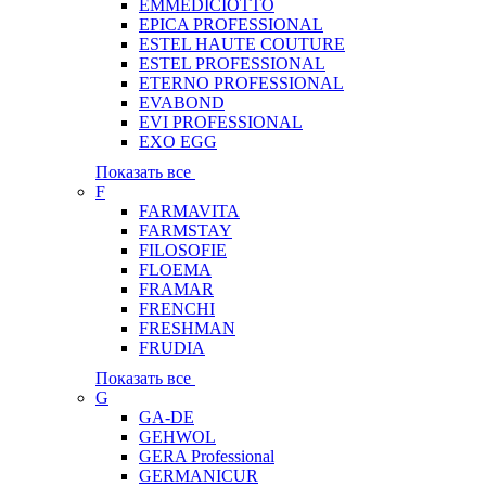
EMMEDICIOTTO
EPICA PROFESSIONAL
ESTEL HAUTE COUTURE
ESTEL PROFESSIONAL
ETERNO PROFESSIONAL
EVABOND
EVI PROFESSIONAL
EXO EGG
Показать все
F
FARMAVITA
FARMSTAY
FILOSOFIE
FLOEMA
FRAMAR
FRENCHI
FRESHMAN
FRUDIA
Показать все
G
GA-DE
GEHWOL
GERA Professional
GERMANICUR