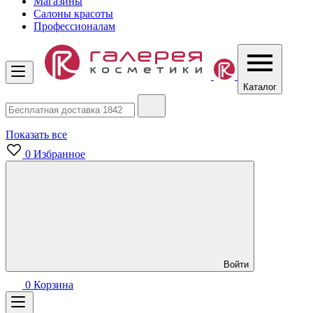
Магазины
Салоны красоты
Профессионалам
Каталог
Показать все
0
Избранное
Войти
0
Корзина