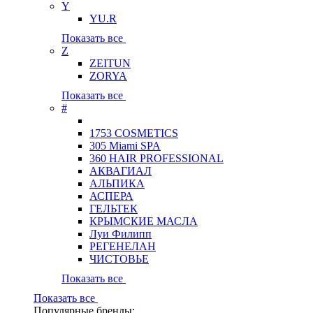
Y
YU.R
Показать все
Z
ZEITUN
ZORYA
Показать все
#
1753 COSMETICS
305 Miami SPA
360 HAIR PROFESSIONAL
АКВАГИАЛ
АЛЬПИКА
АСПЕРА
ГЕЛЬТЕК
КРЫМСКИЕ МАСЛА
Луи Филипп
РЕГЕНЕЛАН
ЧИСТОВЬЕ
Показать все
Показать все
Популярные бренды: