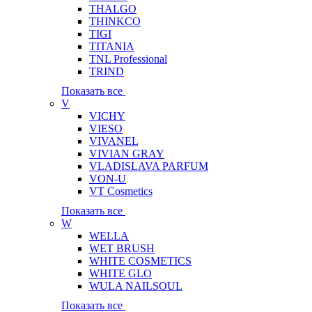
THALGO
THINKCO
TIGI
TITANIA
TNL Professional
TRIND
Показать все
V
VICHY
VIESO
VIVANEL
VIVIAN GRAY
VLADISLAVA PARFUM
VON-U
VT Cosmetics
Показать все
W
WELLA
WET BRUSH
WHITE COSMETICS
WHITE GLO
WULA NAILSOUL
Показать все