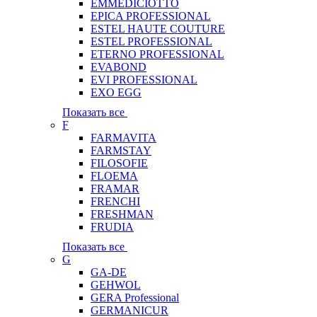
EMMEDICIOTTO
EPICA PROFESSIONAL
ESTEL HAUTE COUTURE
ESTEL PROFESSIONAL
ETERNO PROFESSIONAL
EVABOND
EVI PROFESSIONAL
EXO EGG
Показать все
F
FARMAVITA
FARMSTAY
FILOSOFIE
FLOEMA
FRAMAR
FRENCHI
FRESHMAN
FRUDIA
Показать все
G
GA-DE
GEHWOL
GERA Professional
GERMANICUR