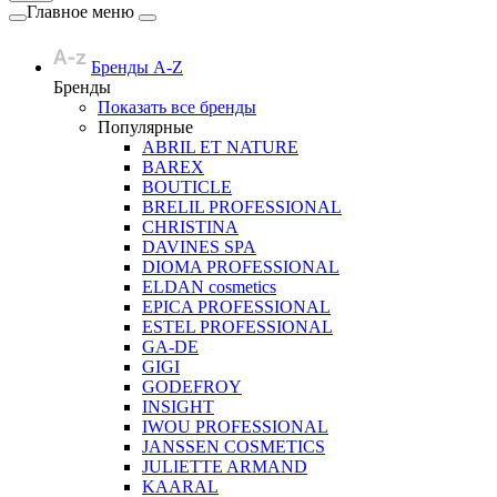
Главное меню
Бренды A-Z
Бренды
Показать все бренды
Популярные
ABRIL ET NATURE
BAREX
BOUTICLE
BRELIL PROFESSIONAL
CHRISTINA
DAVINES SPA
DIOMA PROFESSIONAL
ELDAN cosmetics
EPICA PROFESSIONAL
ESTEL PROFESSIONAL
GA-DE
GIGI
GODEFROY
INSIGHT
IWOU PROFESSIONAL
JANSSEN COSMETICS
JULIETTE ARMAND
KAARAL