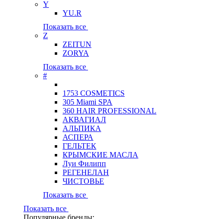
Y
YU.R
Показать все
Z
ZEITUN
ZORYA
Показать все
#
1753 COSMETICS
305 Miami SPA
360 HAIR PROFESSIONAL
АКВАГИАЛ
АЛЬПИКА
АСПЕРА
ГЕЛЬТЕК
КРЫМСКИЕ МАСЛА
Луи Филипп
РЕГЕНЕЛАН
ЧИСТОВЬЕ
Показать все
Показать все
Популярные бренды: