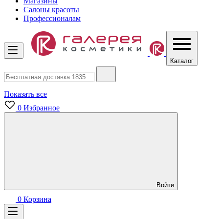
Магазины
Салоны красоты
Профессионалам
Каталог
Показать все
0
Избранное
Войти
0
Корзина