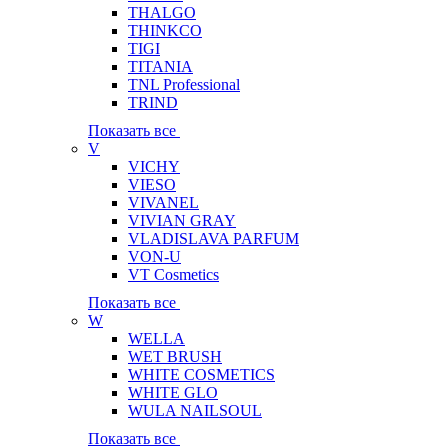
THALGO
THINKCO
TIGI
TITANIA
TNL Professional
TRIND
Показать все
V
VICHY
VIESO
VIVANEL
VIVIAN GRAY
VLADISLAVA PARFUM
VON-U
VT Cosmetics
Показать все
W
WELLA
WET BRUSH
WHITE COSMETICS
WHITE GLO
WULA NAILSOUL
Показать все