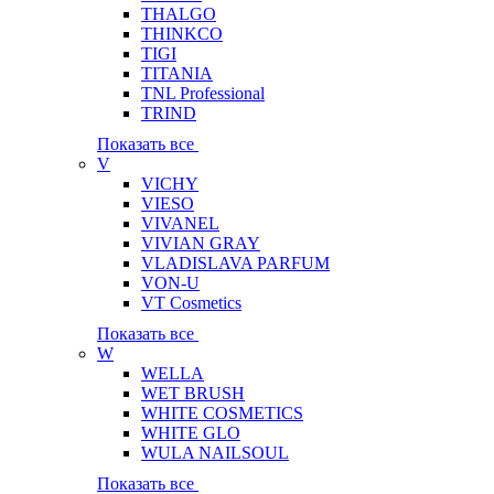
THALGO
THINKCO
TIGI
TITANIA
TNL Professional
TRIND
Показать все
V
VICHY
VIESO
VIVANEL
VIVIAN GRAY
VLADISLAVA PARFUM
VON-U
VT Cosmetics
Показать все
W
WELLA
WET BRUSH
WHITE COSMETICS
WHITE GLO
WULA NAILSOUL
Показать все