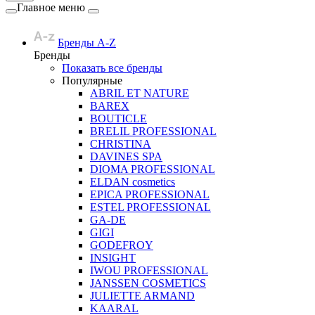
Главное меню
Бренды A-Z
Бренды
Показать все бренды
Популярные
ABRIL ET NATURE
BAREX
BOUTICLE
BRELIL PROFESSIONAL
CHRISTINA
DAVINES SPA
DIOMA PROFESSIONAL
ELDAN cosmetics
EPICA PROFESSIONAL
ESTEL PROFESSIONAL
GA-DE
GIGI
GODEFROY
INSIGHT
IWOU PROFESSIONAL
JANSSEN COSMETICS
JULIETTE ARMAND
KAARAL