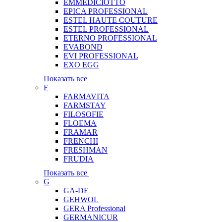
EMMEDICIOTTO
EPICA PROFESSIONAL
ESTEL HAUTE COUTURE
ESTEL PROFESSIONAL
ETERNO PROFESSIONAL
EVABOND
EVI PROFESSIONAL
EXO EGG
Показать все
F
FARMAVITA
FARMSTAY
FILOSOFIE
FLOEMA
FRAMAR
FRENCHI
FRESHMAN
FRUDIA
Показать все
G
GA-DE
GEHWOL
GERA Professional
GERMANICUR