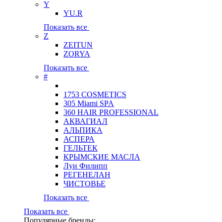
Y
YU.R
Показать все
Z
ZEITUN
ZORYA
Показать все
#
1753 COSMETICS
305 Miami SPA
360 HAIR PROFESSIONAL
АКВАГИАЛ
АЛЬПИКА
АСПЕРА
ГЕЛЬТЕК
КРЫМСКИЕ МАСЛА
Луи Филипп
РЕГЕНЕЛАН
ЧИСТОВЬЕ
Показать все
Показать все
Популярные бренды: