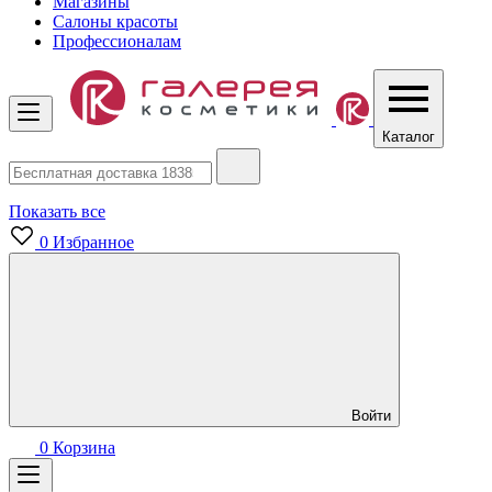
Магазины
Салоны красоты
Профессионалам
Каталог
Показать все
0
Избранное
Войти
0
Корзина