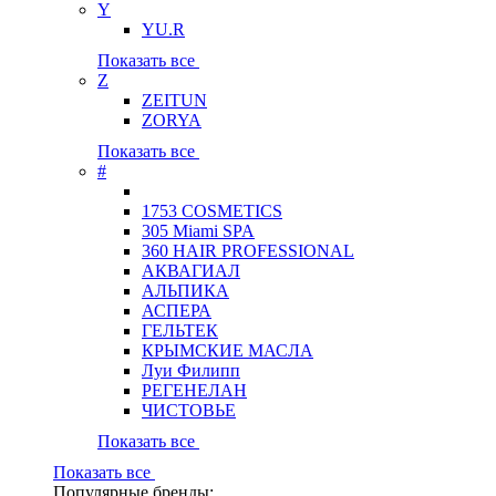
Y
YU.R
Показать все
Z
ZEITUN
ZORYA
Показать все
#
1753 COSMETICS
305 Miami SPA
360 HAIR PROFESSIONAL
АКВАГИАЛ
АЛЬПИКА
АСПЕРА
ГЕЛЬТЕК
КРЫМСКИЕ МАСЛА
Луи Филипп
РЕГЕНЕЛАН
ЧИСТОВЬЕ
Показать все
Показать все
Популярные бренды: