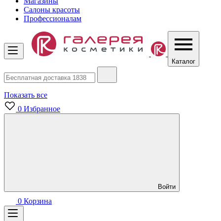
Магазины
Салоны красоты
Профессионалам
Каталог
Показать все
0
Избранное
Войти
0
Корзина