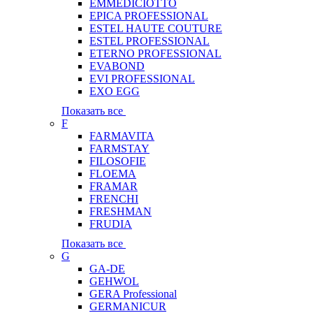
EMMEDICIOTTO
EPICA PROFESSIONAL
ESTEL HAUTE COUTURE
ESTEL PROFESSIONAL
ETERNO PROFESSIONAL
EVABOND
EVI PROFESSIONAL
EXO EGG
Показать все
F
FARMAVITA
FARMSTAY
FILOSOFIE
FLOEMA
FRAMAR
FRENCHI
FRESHMAN
FRUDIA
Показать все
G
GA-DE
GEHWOL
GERA Professional
GERMANICUR