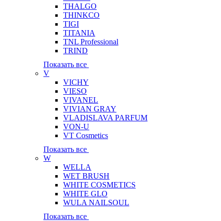
THALGO
THINKCO
TIGI
TITANIA
TNL Professional
TRIND
Показать все
V
VICHY
VIESO
VIVANEL
VIVIAN GRAY
VLADISLAVA PARFUM
VON-U
VT Cosmetics
Показать все
W
WELLA
WET BRUSH
WHITE COSMETICS
WHITE GLO
WULA NAILSOUL
Показать все