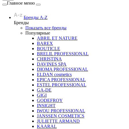
Главное меню
Бренды A-Z
Бренды
Показать все бренды
Популярные
ABRIL ET NATURE
BAREX
BOUTICLE
BRELIL PROFESSIONAL
CHRISTINA
DAVINES SPA
DIOMA PROFESSIONAL
ELDAN cosmetics
EPICA PROFESSIONAL
ESTEL PROFESSIONAL
GA-DE
GIGI
GODEFROY
INSIGHT
IWOU PROFESSIONAL
JANSSEN COSMETICS
JULIETTE ARMAND
KAARAL