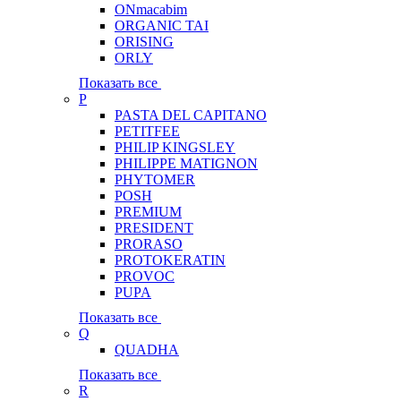
ONmacabim
ORGANIC TAI
ORISING
ORLY
Показать все
P
PASTA DEL CAPITANO
PETITFEE
PHILIP KINGSLEY
PHILIPPE MATIGNON
PHYTOMER
POSH
PREMIUM
PRESIDENT
PRORASO
PROTOKERATIN
PROVOC
PUPA
Показать все
Q
QUADHA
Показать все
R