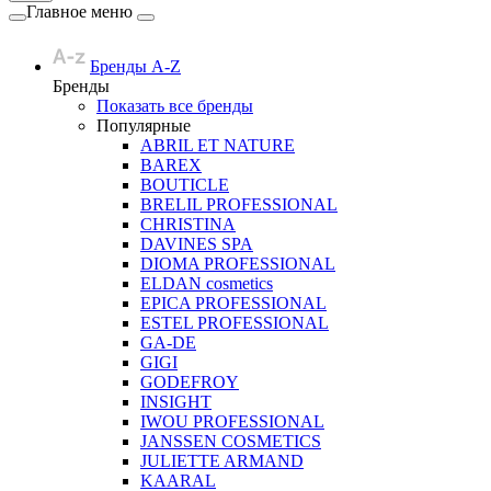
Главное меню
Бренды A-Z
Бренды
Показать все бренды
Популярные
ABRIL ET NATURE
BAREX
BOUTICLE
BRELIL PROFESSIONAL
CHRISTINA
DAVINES SPA
DIOMA PROFESSIONAL
ELDAN cosmetics
EPICA PROFESSIONAL
ESTEL PROFESSIONAL
GA-DE
GIGI
GODEFROY
INSIGHT
IWOU PROFESSIONAL
JANSSEN COSMETICS
JULIETTE ARMAND
KAARAL