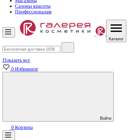
Магазины
Салоны красоты
Профессионалам
Каталог
Показать все
0
Избранное
Войти
0
Корзина