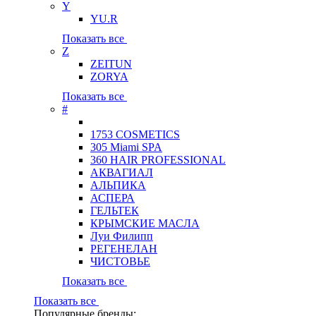
Y
YU.R
Показать все
Z
ZEITUN
ZORYA
Показать все
#
1753 COSMETICS
305 Miami SPA
360 HAIR PROFESSIONAL
АКВАГИАЛ
АЛЬПИКА
АСПЕРА
ГЕЛЬТЕК
КРЫМСКИЕ МАСЛА
Луи Филипп
РЕГЕНЕЛАН
ЧИСТОВЬЕ
Показать все
Показать все
Популярные бренды: