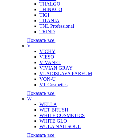
THALGO
THINKCO
TIGI
TITANIA
TNL Professional
TRIND
Показать все
V
VICHY
VIESO
VIVANEL
VIVIAN GRAY
VLADISLAVA PARFUM
VON-U
VT Cosmetics
Показать все
W
WELLA
WET BRUSH
WHITE COSMETICS
WHITE GLO
WULA NAILSOUL
Показать все