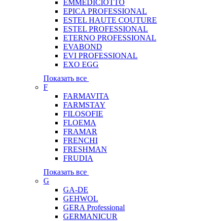
EMMEDICIOTTO
EPICA PROFESSIONAL
ESTEL HAUTE COUTURE
ESTEL PROFESSIONAL
ETERNO PROFESSIONAL
EVABOND
EVI PROFESSIONAL
EXO EGG
Показать все
F
FARMAVITA
FARMSTAY
FILOSOFIE
FLOEMA
FRAMAR
FRENCHI
FRESHMAN
FRUDIA
Показать все
G
GA-DE
GEHWOL
GERA Professional
GERMANICUR