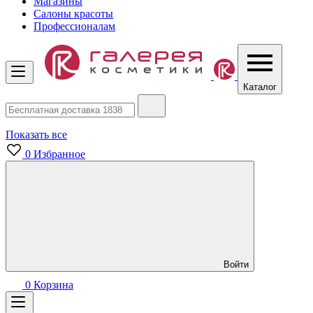
Магазины
Салоны красоты
Профессионалам
Каталог
Показать все
0
Избранное
Войти
0
Корзина