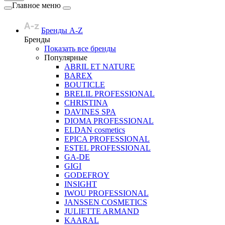
Главное меню
Бренды A-Z
Бренды
Показать все бренды
Популярные
ABRIL ET NATURE
BAREX
BOUTICLE
BRELIL PROFESSIONAL
CHRISTINA
DAVINES SPA
DIOMA PROFESSIONAL
ELDAN cosmetics
EPICA PROFESSIONAL
ESTEL PROFESSIONAL
GA-DE
GIGI
GODEFROY
INSIGHT
IWOU PROFESSIONAL
JANSSEN COSMETICS
JULIETTE ARMAND
KAARAL