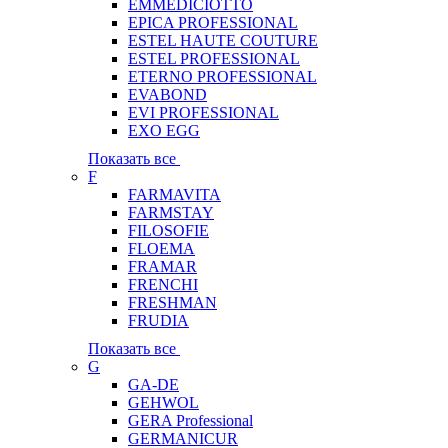
EMMEDICIOTTO
EPICA PROFESSIONAL
ESTEL HAUTE COUTURE
ESTEL PROFESSIONAL
ETERNO PROFESSIONAL
EVABOND
EVI PROFESSIONAL
EXO EGG
Показать все
F
FARMAVITA
FARMSTAY
FILOSOFIE
FLOEMA
FRAMAR
FRENCHI
FRESHMAN
FRUDIA
Показать все
G
GA-DE
GEHWOL
GERA Professional
GERMANICUR