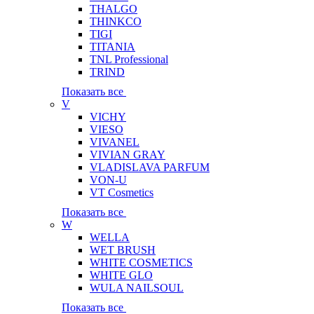
THALGO
THINKCO
TIGI
TITANIA
TNL Professional
TRIND
Показать все
V
VICHY
VIESO
VIVANEL
VIVIAN GRAY
VLADISLAVA PARFUM
VON-U
VT Cosmetics
Показать все
W
WELLA
WET BRUSH
WHITE COSMETICS
WHITE GLO
WULA NAILSOUL
Показать все