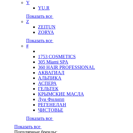
Y
YU.R
Показать все
Z
ZEITUN
ZORYA
Показать все
#
1753 COSMETICS
305 Miami SPA
360 HAIR PROFESSIONAL
АКВАГИАЛ
АЛЬПИКА
АСПЕРА
ГЕЛЬТЕК
КРЫМСКИЕ МАСЛА
Луи Филипп
РЕГЕНЕЛАН
ЧИСТОВЬЕ
Показать все
Показать все
Популярные бренды: