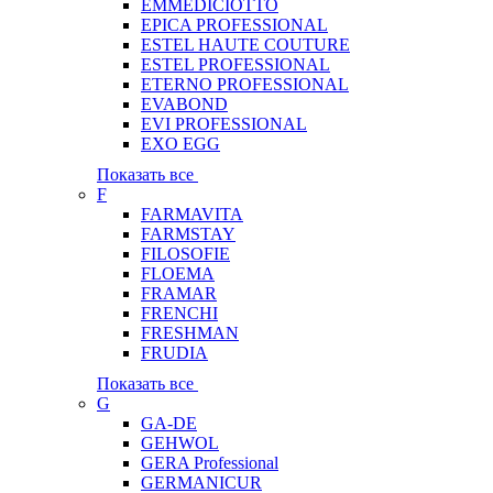
EMMEDICIOTTO
EPICA PROFESSIONAL
ESTEL HAUTE COUTURE
ESTEL PROFESSIONAL
ETERNO PROFESSIONAL
EVABOND
EVI PROFESSIONAL
EXO EGG
Показать все
F
FARMAVITA
FARMSTAY
FILOSOFIE
FLOEMA
FRAMAR
FRENCHI
FRESHMAN
FRUDIA
Показать все
G
GA-DE
GEHWOL
GERA Professional
GERMANICUR