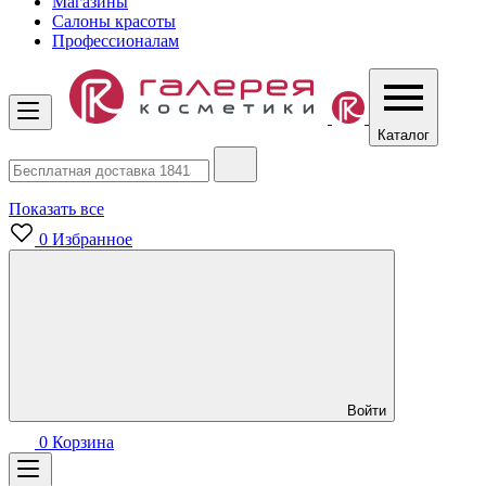
Магазины
Салоны красоты
Профессионалам
Каталог
Показать все
0
Избранное
Войти
0
Корзина