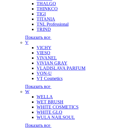
THALGO
THINKCO
TIGI
TITANIA
TNL Professional
TRIND
Показать все
V
VICHY
VIESO
VIVANEL
VIVIAN GRAY
VLADISLAVA PARFUM
VON-U
VT Cosmetics
Показать все
W
WELLA
WET BRUSH
WHITE COSMETICS
WHITE GLO
WULA NAILSOUL
Показать все