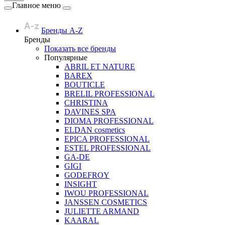
Главное меню
Бренды A-Z
Бренды
Показать все бренды
Популярные
ABRIL ET NATURE
BAREX
BOUTICLE
BRELIL PROFESSIONAL
CHRISTINA
DAVINES SPA
DIOMA PROFESSIONAL
ELDAN cosmetics
EPICA PROFESSIONAL
ESTEL PROFESSIONAL
GA-DE
GIGI
GODEFROY
INSIGHT
IWOU PROFESSIONAL
JANSSEN COSMETICS
JULIETTE ARMAND
KAARAL