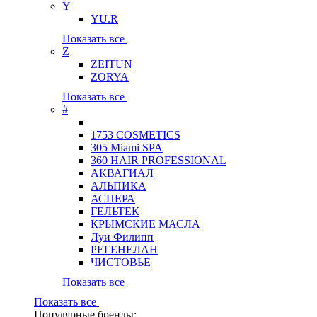
Y
YU.R
Показать все
Z
ZEITUN
ZORYA
Показать все
#
1753 COSMETICS
305 Miami SPA
360 HAIR PROFESSIONAL
АКВАГИАЛ
АЛЬПИКА
АСПЕРА
ГЕЛЬТЕК
КРЫМСКИЕ МАСЛА
Луи Филипп
РЕГЕНЕЛАН
ЧИСТОВЬЕ
Показать все
Показать все
Популярные бренды: