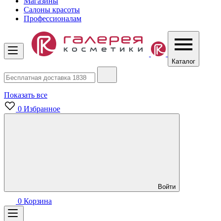
Магазины
Салоны красоты
Профессионалам
Каталог
Показать все
0
Избранное
Войти
0
Корзина