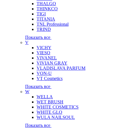
THALGO
THINKCO
TIGI
TITANIA
TNL Professional
TRIND
Показать все
V
VICHY
VIESO
VIVANEL
VIVIAN GRAY
VLADISLAVA PARFUM
VON-U
VT Cosmetics
Показать все
W
WELLA
WET BRUSH
WHITE COSMETICS
WHITE GLO
WULA NAILSOUL
Показать все