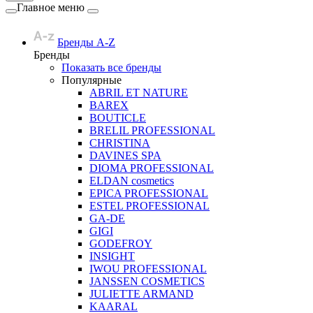
Главное меню
Бренды A-Z
Бренды
Показать все бренды
Популярные
ABRIL ET NATURE
BAREX
BOUTICLE
BRELIL PROFESSIONAL
CHRISTINA
DAVINES SPA
DIOMA PROFESSIONAL
ELDAN cosmetics
EPICA PROFESSIONAL
ESTEL PROFESSIONAL
GA-DE
GIGI
GODEFROY
INSIGHT
IWOU PROFESSIONAL
JANSSEN COSMETICS
JULIETTE ARMAND
KAARAL