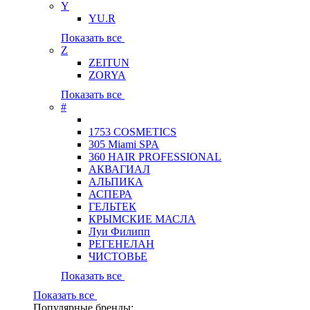
Y
YU.R
Показать все
Z
ZEITUN
ZORYA
Показать все
#
1753 COSMETICS
305 Miami SPA
360 HAIR PROFESSIONAL
АКВАГИАЛ
АЛЬПИКА
АСПЕРА
ГЕЛЬТЕК
КРЫМСКИЕ МАСЛА
Луи Филипп
РЕГЕНЕЛАН
ЧИСТОВЬЕ
Показать все
Показать все
Популярные бренды: