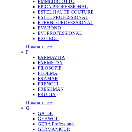
EMMEDICIOTTO
EPICA PROFESSIONAL
ESTEL HAUTE COUTURE
ESTEL PROFESSIONAL
ETERNO PROFESSIONAL
EVABOND
EVI PROFESSIONAL
EXO EGG
Показать все
F
FARMAVITA
FARMSTAY
FILOSOFIE
FLOEMA
FRAMAR
FRENCHI
FRESHMAN
FRUDIA
Показать все
G
GA-DE
GEHWOL
GERA Professional
GERMANICUR