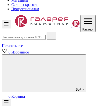
Магазины
Салоны красоты
Профессионалам
Каталог
Показать все
0
Избранное
Войти
0
Корзина