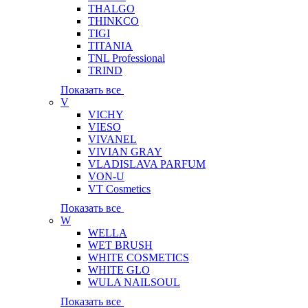
THALGO
THINKCO
TIGI
TITANIA
TNL Professional
TRIND
Показать все
V
VICHY
VIESO
VIVANEL
VIVIAN GRAY
VLADISLAVA PARFUM
VON-U
VT Cosmetics
Показать все
W
WELLA
WET BRUSH
WHITE COSMETICS
WHITE GLO
WULA NAILSOUL
Показать все