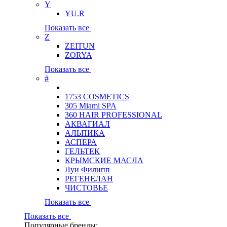
Y
YU.R
Показать все
Z
ZEITUN
ZORYA
Показать все
#
1753 COSMETICS
305 Miami SPA
360 HAIR PROFESSIONAL
АКВАГИАЛ
АЛЬПИКА
АСПЕРА
ГЕЛЬТЕК
КРЫМСКИЕ МАСЛА
Луи Филипп
РЕГЕНЕЛАН
ЧИСТОВЬЕ
Показать все
Показать все
Популярные бренды: