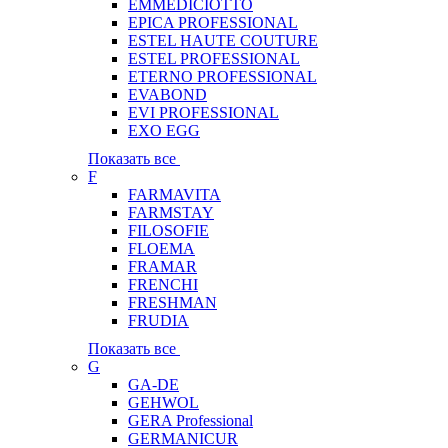
EMMEDICIOTTO
EPICA PROFESSIONAL
ESTEL HAUTE COUTURE
ESTEL PROFESSIONAL
ETERNO PROFESSIONAL
EVABOND
EVI PROFESSIONAL
EXO EGG
Показать все
F
FARMAVITA
FARMSTAY
FILOSOFIE
FLOEMA
FRAMAR
FRENCHI
FRESHMAN
FRUDIA
Показать все
G
GA-DE
GEHWOL
GERA Professional
GERMANICUR