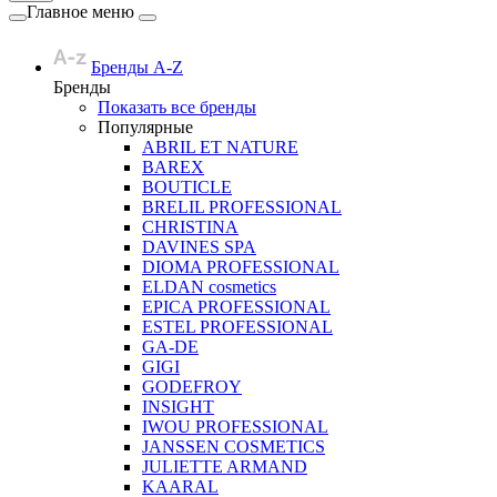
Главное меню
Бренды A-Z
Бренды
Показать все бренды
Популярные
ABRIL ET NATURE
BAREX
BOUTICLE
BRELIL PROFESSIONAL
CHRISTINA
DAVINES SPA
DIOMA PROFESSIONAL
ELDAN cosmetics
EPICA PROFESSIONAL
ESTEL PROFESSIONAL
GA-DE
GIGI
GODEFROY
INSIGHT
IWOU PROFESSIONAL
JANSSEN COSMETICS
JULIETTE ARMAND
KAARAL