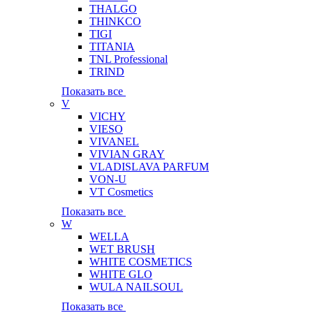
THALGO
THINKCO
TIGI
TITANIA
TNL Professional
TRIND
Показать все
V
VICHY
VIESO
VIVANEL
VIVIAN GRAY
VLADISLAVA PARFUM
VON-U
VT Cosmetics
Показать все
W
WELLA
WET BRUSH
WHITE COSMETICS
WHITE GLO
WULA NAILSOUL
Показать все