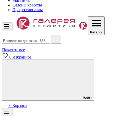
Магазины
Салоны красоты
Профессионалам
Каталог
Показать все
0
Избранное
Войти
0
Корзина