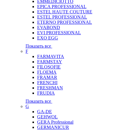
EMMEDICIOTTO
EPICA PROFESSIONAL
ESTEL HAUTE COUTURE
ESTEL PROFESSIONAL
ETERNO PROFESSIONAL
EVABOND
EVI PROFESSIONAL
EXO EGG
Показать все
F
FARMAVITA
FARMSTAY
FILOSOFIE
FLOEMA
FRAMAR
FRENCHI
FRESHMAN
FRUDIA
Показать все
G
GA-DE
GEHWOL
GERA Professional
GERMANICUR