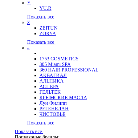
Y
YU.R
Показать все
Z
ZEITUN
ZORYA
Показать все
#
1753 COSMETICS
305 Miami SPA
360 HAIR PROFESSIONAL
АКВАГИАЛ
АЛЬПИКА
АСПЕРА
ГЕЛЬТЕК
КРЫМСКИЕ МАСЛА
Луи Филипп
РЕГЕНЕЛАН
ЧИСТОВЬЕ
Показать все
Показать все
Популярные бренды: