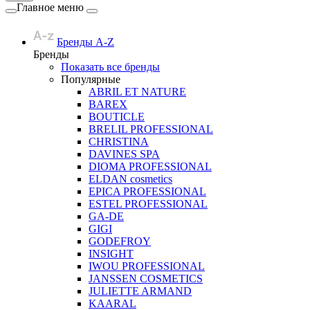
Главное меню
Бренды A-Z
Бренды
Показать все бренды
Популярные
ABRIL ET NATURE
BAREX
BOUTICLE
BRELIL PROFESSIONAL
CHRISTINA
DAVINES SPA
DIOMA PROFESSIONAL
ELDAN cosmetics
EPICA PROFESSIONAL
ESTEL PROFESSIONAL
GA-DE
GIGI
GODEFROY
INSIGHT
IWOU PROFESSIONAL
JANSSEN COSMETICS
JULIETTE ARMAND
KAARAL