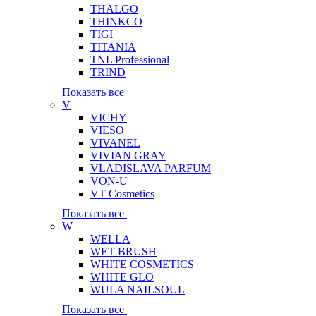
THALGO
THINKCO
TIGI
TITANIA
TNL Professional
TRIND
Показать все
V
VICHY
VIESO
VIVANEL
VIVIAN GRAY
VLADISLAVA PARFUM
VON-U
VT Cosmetics
Показать все
W
WELLA
WET BRUSH
WHITE COSMETICS
WHITE GLO
WULA NAILSOUL
Показать все