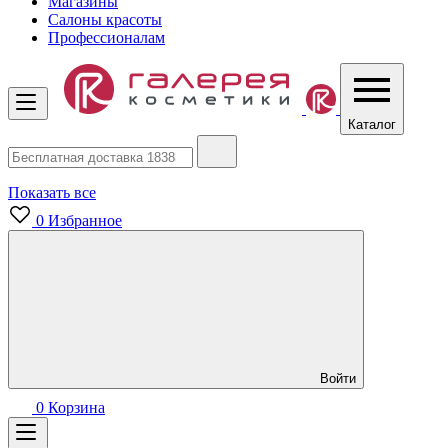
Магазины
Салоны красоты
Профессионалам
Каталог
Показать все
0
Избранное
Войти
0
Корзина