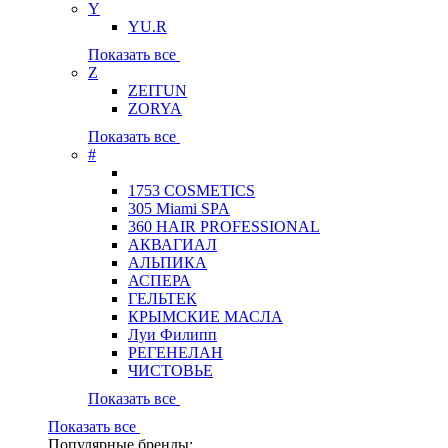
Y
YU.R
Показать все
Z
ZEITUN
ZORYA
Показать все
#
1753 COSMETICS
305 Miami SPA
360 HAIR PROFESSIONAL
АКВАГИАЛ
АЛЬПИКА
АСПЕРА
ГЕЛЬТЕК
КРЫМСКИЕ МАСЛА
Луи Филипп
РЕГЕНЕЛАН
ЧИСТОВЬЕ
Показать все
Показать все
Популярные бренды: