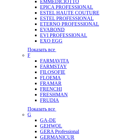
EMMEDICIOTTO
EPICA PROFESSIONAL
ESTEL HAUTE COUTURE
ESTEL PROFESSIONAL
ETERNO PROFESSIONAL
EVABOND
EVI PROFESSIONAL
EXO EGG
Показать все
F
FARMAVITA
FARMSTAY
FILOSOFIE
FLOEMA
FRAMAR
FRENCHI
FRESHMAN
FRUDIA
Показать все
G
GA-DE
GEHWOL
GERA Professional
GERMANICUR