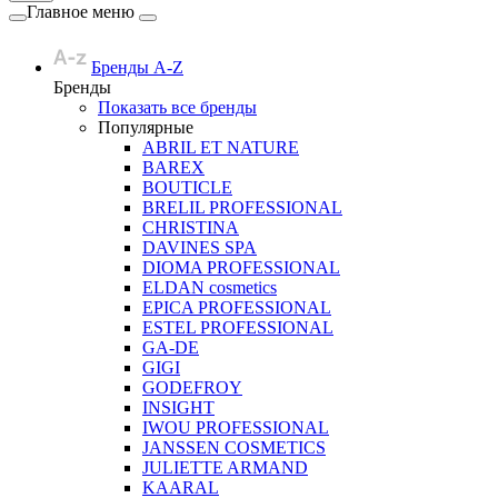
Главное меню
Бренды A-Z
Бренды
Показать все бренды
Популярные
ABRIL ET NATURE
BAREX
BOUTICLE
BRELIL PROFESSIONAL
CHRISTINA
DAVINES SPA
DIOMA PROFESSIONAL
ELDAN cosmetics
EPICA PROFESSIONAL
ESTEL PROFESSIONAL
GA-DE
GIGI
GODEFROY
INSIGHT
IWOU PROFESSIONAL
JANSSEN COSMETICS
JULIETTE ARMAND
KAARAL