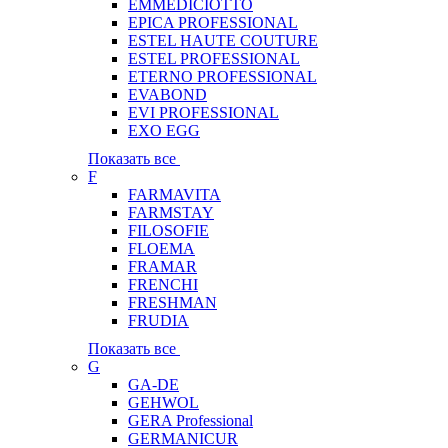
EMMEDICIOTTO
EPICA PROFESSIONAL
ESTEL HAUTE COUTURE
ESTEL PROFESSIONAL
ETERNO PROFESSIONAL
EVABOND
EVI PROFESSIONAL
EXO EGG
Показать все
F
FARMAVITA
FARMSTAY
FILOSOFIE
FLOEMA
FRAMAR
FRENCHI
FRESHMAN
FRUDIA
Показать все
G
GA-DE
GEHWOL
GERA Professional
GERMANICUR