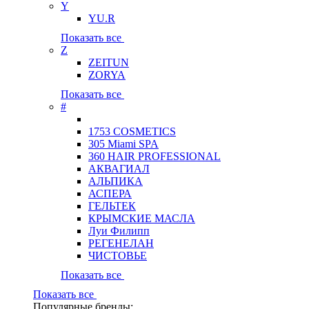
Y
YU.R
Показать все
Z
ZEITUN
ZORYA
Показать все
#
1753 COSMETICS
305 Miami SPA
360 HAIR PROFESSIONAL
АКВАГИАЛ
АЛЬПИКА
АСПЕРА
ГЕЛЬТЕК
КРЫМСКИЕ МАСЛА
Луи Филипп
РЕГЕНЕЛАН
ЧИСТОВЬЕ
Показать все
Показать все
Популярные бренды: