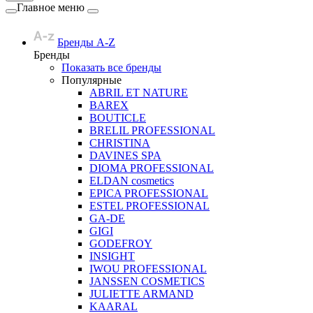
Главное меню
Бренды A-Z
Бренды
Показать все бренды
Популярные
ABRIL ET NATURE
BAREX
BOUTICLE
BRELIL PROFESSIONAL
CHRISTINA
DAVINES SPA
DIOMA PROFESSIONAL
ELDAN cosmetics
EPICA PROFESSIONAL
ESTEL PROFESSIONAL
GA-DE
GIGI
GODEFROY
INSIGHT
IWOU PROFESSIONAL
JANSSEN COSMETICS
JULIETTE ARMAND
KAARAL