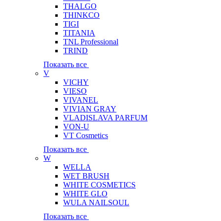
THALGO
THINKCO
TIGI
TITANIA
TNL Professional
TRIND
Показать все
V
VICHY
VIESO
VIVANEL
VIVIAN GRAY
VLADISLAVA PARFUM
VON-U
VT Cosmetics
Показать все
W
WELLA
WET BRUSH
WHITE COSMETICS
WHITE GLO
WULA NAILSOUL
Показать все