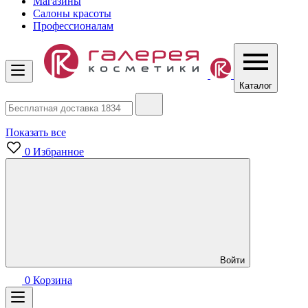
Магазины
Салоны красоты
Профессионалам
Каталог
Показать все
0
Избранное
Войти
0
Корзина