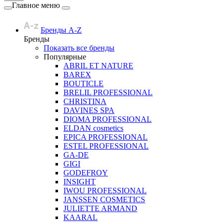
Главное меню
Бренды A-Z
Бренды
Показать все бренды
Популярные
ABRIL ET NATURE
BAREX
BOUTICLE
BRELIL PROFESSIONAL
CHRISTINA
DAVINES SPA
DIOMA PROFESSIONAL
ELDAN cosmetics
EPICA PROFESSIONAL
ESTEL PROFESSIONAL
GA-DE
GIGI
GODEFROY
INSIGHT
IWOU PROFESSIONAL
JANSSEN COSMETICS
JULIETTE ARMAND
KAARAL