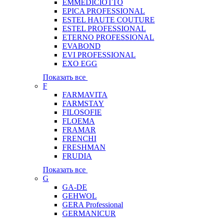
EMMEDICIOTTO
EPICA PROFESSIONAL
ESTEL HAUTE COUTURE
ESTEL PROFESSIONAL
ETERNO PROFESSIONAL
EVABOND
EVI PROFESSIONAL
EXO EGG
Показать все
F
FARMAVITA
FARMSTAY
FILOSOFIE
FLOEMA
FRAMAR
FRENCHI
FRESHMAN
FRUDIA
Показать все
G
GA-DE
GEHWOL
GERA Professional
GERMANICUR