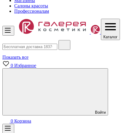
Магазины
Салоны красоты
Профессионалам
Каталог
Показать все
0
Избранное
Войти
0
Корзина