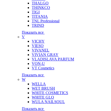
THALGO
THINKCO
TIGI
TITANIA
TNL Professional
TRIND
Показать все
V
VICHY
VIESO
VIVANEL
VIVIAN GRAY
VLADISLAVA PARFUM
VON-U
VT Cosmetics
Показать все
W
WELLA
WET BRUSH
WHITE COSMETICS
WHITE GLO
WULA NAILSOUL
Показать все