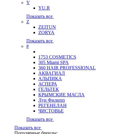
Y
YU.R
Показать все
Z
ZEITUN
ZORYA
Показать все
#
1753 COSMETICS
305 Miami SPA
360 HAIR PROFESSIONAL
АКВАГИАЛ
АЛЬПИКА
АСПЕРА
ГЕЛЬТЕК
КРЫМСКИЕ МАСЛА
Луи Филипп
РЕГЕНЕЛАН
ЧИСТОВЬЕ
Показать все
Показать все
Популярные бренды: