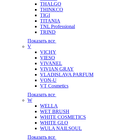
THALGO
THINKCO
TIGI
TITANIA
TNL Professional
TRIND
Показать все
V
VICHY
VIESO
VIVANEL
VIVIAN GRAY
VLADISLAVA PARFUM
VON-U
VT Cosmetics
Показать все
W
WELLA
WET BRUSH
WHITE COSMETICS
WHITE GLO
WULA NAILSOUL
Показать все