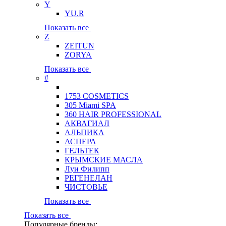
Y
YU.R
Показать все
Z
ZEITUN
ZORYA
Показать все
#
1753 COSMETICS
305 Miami SPA
360 HAIR PROFESSIONAL
АКВАГИАЛ
АЛЬПИКА
АСПЕРА
ГЕЛЬТЕК
КРЫМСКИЕ МАСЛА
Луи Филипп
РЕГЕНЕЛАН
ЧИСТОВЬЕ
Показать все
Показать все
Популярные бренды: