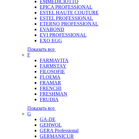
EMMEDICIOTTO
EPICA PROFESSIONAL
ESTEL HAUTE COUTURE
ESTEL PROFESSIONAL
ETERNO PROFESSIONAL
EVABOND
EVI PROFESSIONAL
EXO EGG
Показать все
F
FARMAVITA
FARMSTAY
FILOSOFIE
FLOEMA
FRAMAR
FRENCHI
FRESHMAN
FRUDIA
Показать все
G
GA-DE
GEHWOL
GERA Professional
GERMANICUR