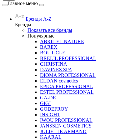
Главное меню
Бренды A-Z
Бренды
Показать все бренды
Популярные
ABRIL ET NATURE
BAREX
BOUTICLE
BRELIL PROFESSIONAL
CHRISTINA
DAVINES SPA
DIOMA PROFESSIONAL
ELDAN cosmetics
EPICA PROFESSIONAL
ESTEL PROFESSIONAL
GA-DE
GIGI
GODEFROY
INSIGHT
IWOU PROFESSIONAL
JANSSEN COSMETICS
JULIETTE ARMAND
KAARAL