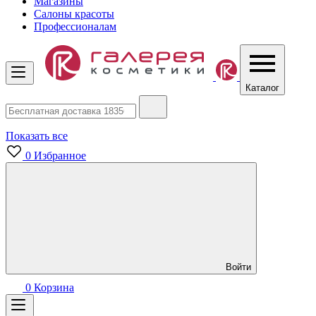
Магазины
Салоны красоты
Профессионалам
Каталог
Показать все
0
Избранное
Войти
0
Корзина