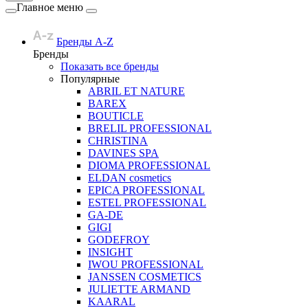
Главное меню
Бренды A-Z
Бренды
Показать все бренды
Популярные
ABRIL ET NATURE
BAREX
BOUTICLE
BRELIL PROFESSIONAL
CHRISTINA
DAVINES SPA
DIOMA PROFESSIONAL
ELDAN cosmetics
EPICA PROFESSIONAL
ESTEL PROFESSIONAL
GA-DE
GIGI
GODEFROY
INSIGHT
IWOU PROFESSIONAL
JANSSEN COSMETICS
JULIETTE ARMAND
KAARAL