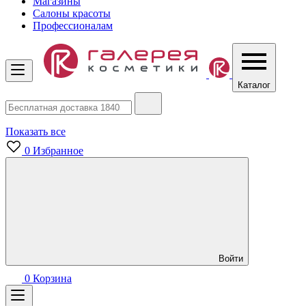
Магазины
Салоны красоты
Профессионалам
Каталог
Показать все
0
Избранное
Войти
0
Корзина