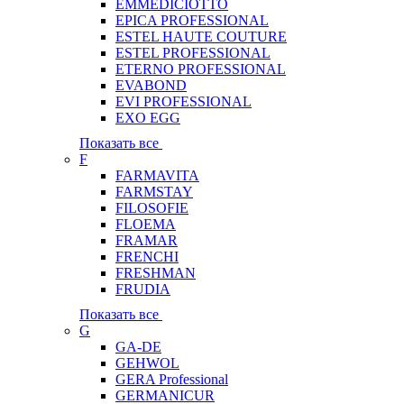
EMMEDICIOTTO
EPICA PROFESSIONAL
ESTEL HAUTE COUTURE
ESTEL PROFESSIONAL
ETERNO PROFESSIONAL
EVABOND
EVI PROFESSIONAL
EXO EGG
Показать все
F
FARMAVITA
FARMSTAY
FILOSOFIE
FLOEMA
FRAMAR
FRENCHI
FRESHMAN
FRUDIA
Показать все
G
GA-DE
GEHWOL
GERA Professional
GERMANICUR