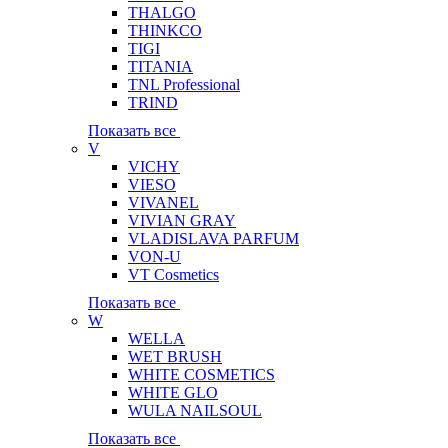
THALGO
THINKCO
TIGI
TITANIA
TNL Professional
TRIND
Показать все
V
VICHY
VIESO
VIVANEL
VIVIAN GRAY
VLADISLAVA PARFUM
VON-U
VT Cosmetics
Показать все
W
WELLA
WET BRUSH
WHITE COSMETICS
WHITE GLO
WULA NAILSOUL
Показать все