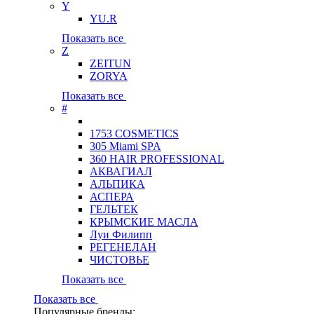
Y
YU.R
Показать все
Z
ZEITUN
ZORYA
Показать все
#
1753 COSMETICS
305 Miami SPA
360 HAIR PROFESSIONAL
АКВАГИАЛ
АЛЬПИКА
АСПЕРА
ГЕЛЬТЕК
КРЫМСКИЕ МАСЛА
Луи Филипп
РЕГЕНЕЛАН
ЧИСТОВЬЕ
Показать все
Показать все
Популярные бренды: