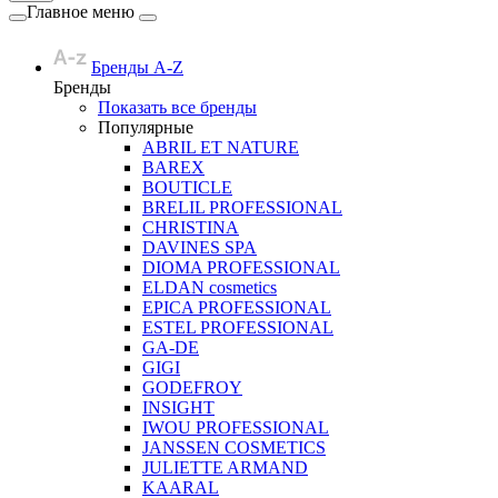
Главное меню
Бренды A-Z
Бренды
Показать все бренды
Популярные
ABRIL ET NATURE
BAREX
BOUTICLE
BRELIL PROFESSIONAL
CHRISTINA
DAVINES SPA
DIOMA PROFESSIONAL
ELDAN cosmetics
EPICA PROFESSIONAL
ESTEL PROFESSIONAL
GA-DE
GIGI
GODEFROY
INSIGHT
IWOU PROFESSIONAL
JANSSEN COSMETICS
JULIETTE ARMAND
KAARAL