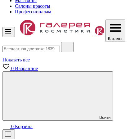
Магазины
Салоны красоты
Профессионалам
Каталог
Показать все
0
Избранное
Войти
0
Корзина