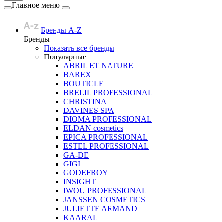
Главное меню
Бренды A-Z
Бренды
Показать все бренды
Популярные
ABRIL ET NATURE
BAREX
BOUTICLE
BRELIL PROFESSIONAL
CHRISTINA
DAVINES SPA
DIOMA PROFESSIONAL
ELDAN cosmetics
EPICA PROFESSIONAL
ESTEL PROFESSIONAL
GA-DE
GIGI
GODEFROY
INSIGHT
IWOU PROFESSIONAL
JANSSEN COSMETICS
JULIETTE ARMAND
KAARAL