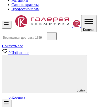
Магазины
Салоны красоты
Профессионалам
Каталог
Показать все
0
Избранное
Войти
0
Корзина