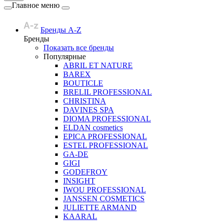
Главное меню
Бренды A-Z
Бренды
Показать все бренды
Популярные
ABRIL ET NATURE
BAREX
BOUTICLE
BRELIL PROFESSIONAL
CHRISTINA
DAVINES SPA
DIOMA PROFESSIONAL
ELDAN cosmetics
EPICA PROFESSIONAL
ESTEL PROFESSIONAL
GA-DE
GIGI
GODEFROY
INSIGHT
IWOU PROFESSIONAL
JANSSEN COSMETICS
JULIETTE ARMAND
KAARAL