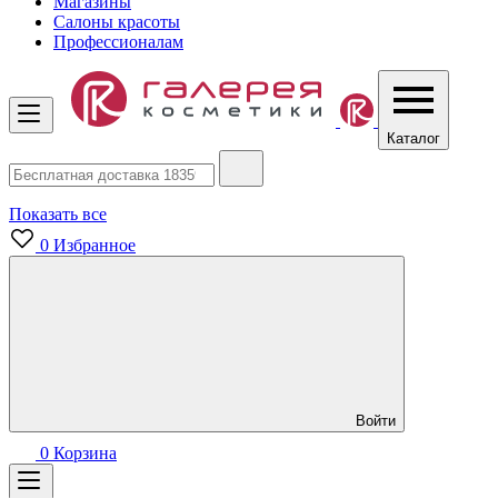
Магазины
Салоны красоты
Профессионалам
Каталог
Показать все
0
Избранное
Войти
0
Корзина