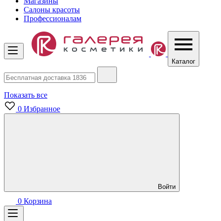
Магазины
Салоны красоты
Профессионалам
Каталог
Показать все
0
Избранное
Войти
0
Корзина