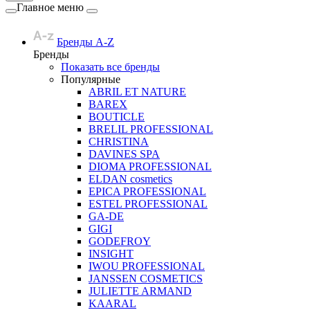
Главное меню
Бренды A-Z
Бренды
Показать все бренды
Популярные
ABRIL ET NATURE
BAREX
BOUTICLE
BRELIL PROFESSIONAL
CHRISTINA
DAVINES SPA
DIOMA PROFESSIONAL
ELDAN cosmetics
EPICA PROFESSIONAL
ESTEL PROFESSIONAL
GA-DE
GIGI
GODEFROY
INSIGHT
IWOU PROFESSIONAL
JANSSEN COSMETICS
JULIETTE ARMAND
KAARAL