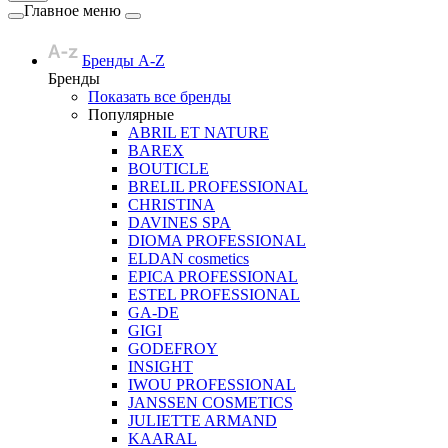
Главное меню
Бренды A-Z
Бренды
Показать все бренды
Популярные
ABRIL ET NATURE
BAREX
BOUTICLE
BRELIL PROFESSIONAL
CHRISTINA
DAVINES SPA
DIOMA PROFESSIONAL
ELDAN cosmetics
EPICA PROFESSIONAL
ESTEL PROFESSIONAL
GA-DE
GIGI
GODEFROY
INSIGHT
IWOU PROFESSIONAL
JANSSEN COSMETICS
JULIETTE ARMAND
KAARAL