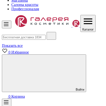
Магазины
Салоны красоты
Профессионалам
Каталог
Показать все
0
Избранное
Войти
0
Корзина