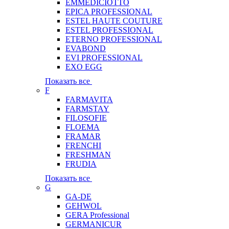
EMMEDICIOTTO
EPICA PROFESSIONAL
ESTEL HAUTE COUTURE
ESTEL PROFESSIONAL
ETERNO PROFESSIONAL
EVABOND
EVI PROFESSIONAL
EXO EGG
Показать все
F
FARMAVITA
FARMSTAY
FILOSOFIE
FLOEMA
FRAMAR
FRENCHI
FRESHMAN
FRUDIA
Показать все
G
GA-DE
GEHWOL
GERA Professional
GERMANICUR