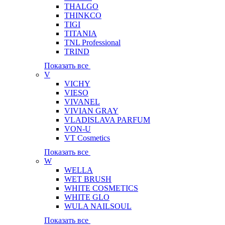
THALGO
THINKCO
TIGI
TITANIA
TNL Professional
TRIND
Показать все
V
VICHY
VIESO
VIVANEL
VIVIAN GRAY
VLADISLAVA PARFUM
VON-U
VT Cosmetics
Показать все
W
WELLA
WET BRUSH
WHITE COSMETICS
WHITE GLO
WULA NAILSOUL
Показать все