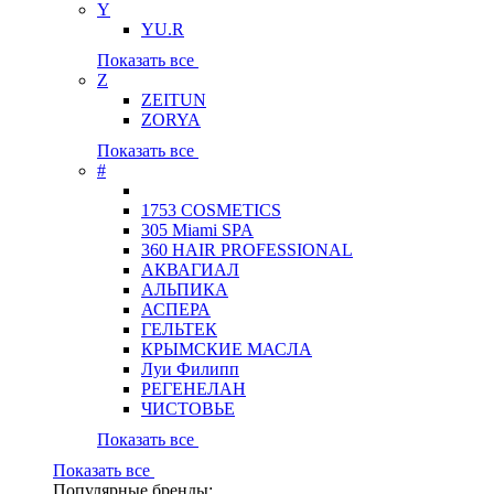
Y
YU.R
Показать все
Z
ZEITUN
ZORYA
Показать все
#
1753 COSMETICS
305 Miami SPA
360 HAIR PROFESSIONAL
АКВАГИАЛ
АЛЬПИКА
АСПЕРА
ГЕЛЬТЕК
КРЫМСКИЕ МАСЛА
Луи Филипп
РЕГЕНЕЛАН
ЧИСТОВЬЕ
Показать все
Показать все
Популярные бренды: