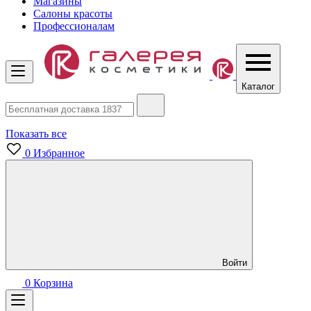
Магазины
Салоны красоты
Профессионалам
Каталог
Показать все
0
Избранное
Войти
0
Корзина