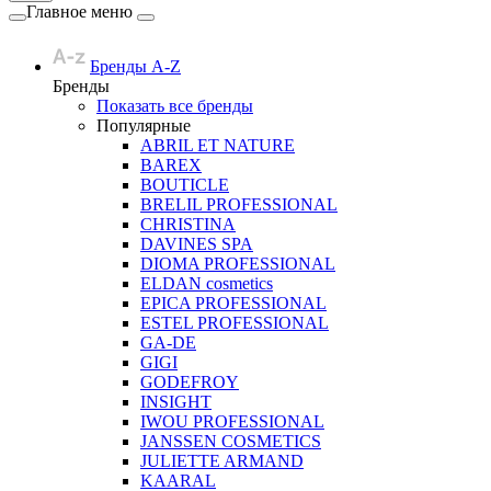
Главное меню
Бренды A-Z
Бренды
Показать все бренды
Популярные
ABRIL ET NATURE
BAREX
BOUTICLE
BRELIL PROFESSIONAL
CHRISTINA
DAVINES SPA
DIOMA PROFESSIONAL
ELDAN cosmetics
EPICA PROFESSIONAL
ESTEL PROFESSIONAL
GA-DE
GIGI
GODEFROY
INSIGHT
IWOU PROFESSIONAL
JANSSEN COSMETICS
JULIETTE ARMAND
KAARAL