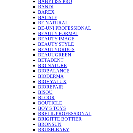
BABYLISS PRO
BANDI
BAREX
BATISTE
BE NATURAL
BE-UNI PROFESSIONAL
BEAUTY FORMAT
BEAUTY IMAGE
BEAUTY STYLE
BEAUTYDRUGS
BEAUUGREEN
BETADENT
BIO NATURE
BIOBALANCE
BIODERMA
BIOHYALUX
BIOREPAIR
BISOU
BLOOR
BOUTICLE
BOY'S TOYS
BRELIL PROFESSIONAL
BRIGITTE BOTTIER
BRONSUN
BRUSH-BABY